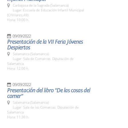
Carbajosa de la Sagrada (Salamanca)
Lugar: Escuela de Educación Infantil Municipal
(C/Villares,49)
Hora: 10:00 h.
09/09/2022
Presentación de la VII Feria Jóvenes
Despiertos
Salamanca (Salamanca)
Lugar: Sala de Comarcas. Diputación de
Salamanca
Hora: 12:00 h.
09/09/2022
Presentación del libro "De las cosas del
comer"
Salamanca (Salamanca)
Lugar: Sala de las Comarcas. Diputación de
Salamanca
Hora: 11:30 h.