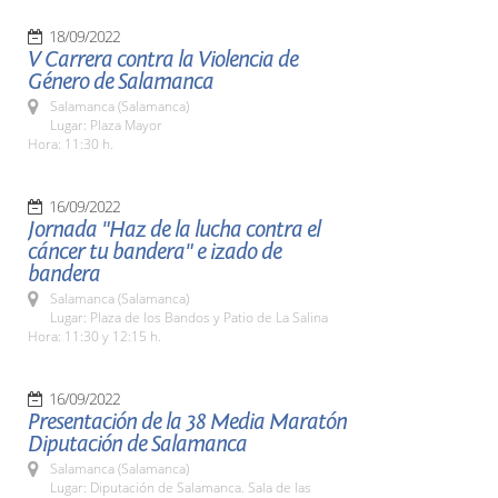
18/09/2022
V Carrera contra la Violencia de
Género de Salamanca
Salamanca (Salamanca)
Lugar: Plaza Mayor
Hora: 11:30 h.
16/09/2022
Jornada "Haz de la lucha contra el
cáncer tu bandera" e izado de
bandera
Salamanca (Salamanca)
Lugar: Plaza de los Bandos y Patio de La Salina
Hora: 11:30 y 12:15 h.
16/09/2022
Presentación de la 38 Media Maratón
Diputación de Salamanca
Salamanca (Salamanca)
Lugar: Diputación de Salamanca. Sala de las