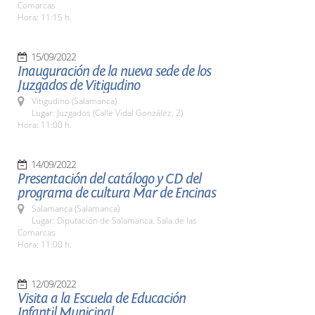
Comarcas
Hora: 11:15 h.
15/09/2022
Inauguración de la nueva sede de los
Juzgados de Vitigudino
Vitigudino (Salamanca)
Lugar: Juzgados (Calle Vidal González, 2)
Hora: 11:00 h.
14/09/2022
Presentación del catálogo y CD del
programa de cultura Mar de Encinas
Salamanca (Salamanca)
Lugar: Diputación de Salamanca. Sala de las
Comarcas
Hora: 11:00 h.
12/09/2022
Visita a la Escuela de Educación
Infantil Municipal