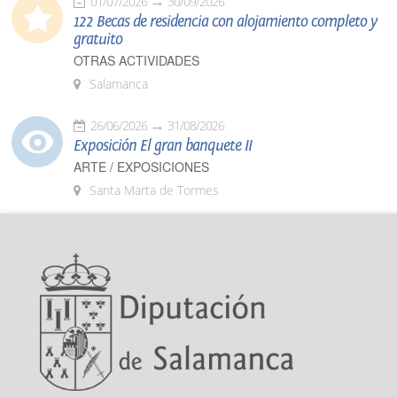
01/07/2026
30/09/2026
122 Becas de residencia con alojamiento completo y
gratuito
OTRAS ACTIVIDADES
Salamanca
26/06/2026
31/08/2026
Exposición El gran banquete II
ARTE / EXPOSICIONES
Santa Marta de Tormes