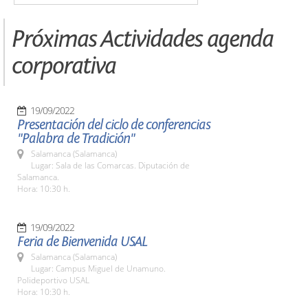
Próximas Actividades agenda
corporativa
19/09/2022
Presentación del ciclo de conferencias
"Palabra de Tradición"
Salamanca (Salamanca)
Lugar: Sala de las Comarcas. Diputación de
Salamanca.
Hora: 10:30 h.
19/09/2022
Feria de Bienvenida USAL
Salamanca (Salamanca)
Lugar: Campus Miguel de Unamuno.
Polideportivo USAL
Hora: 10:30 h.