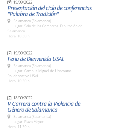
19/09/2022
Presentación del ciclo de conferencias
"Palabra de Tradición"
Salamanca (Salamanca)
Lugar: Sala de las Comarcas. Diputación de
Salamanca.
Hora: 10:30 h.
19/09/2022
Feria de Bienvenida USAL
Salamanca (Salamanca)
Lugar: Campus Miguel de Unamuno.
Polideportivo USAL
Hora: 10:30 h.
18/09/2022
V Carrera contra la Violencia de
Género de Salamanca
Salamanca (Salamanca)
Lugar: Plaza Mayor
Hora: 11:30 h.