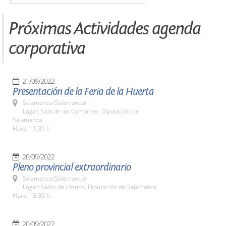
Próximas Actividades agenda
corporativa
21/09/2022
Presentación de la Feria de la Huerta
Salamanca (Salamanca)
Lugar: Sala de las Comarcas. Diputación de
Salamanca
Hora: 11:30 h
20/09/2022
Pleno provincial extraordinario
Salamanca (Salamanca)
Lugar: Salón de Plenos. Diputación de Salamanca
Hora: 13:30 h.
20/09/2022