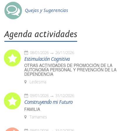
Quejas y Sugerencias
Agenda actividades
08/01/2026
26/11/2026
Estimulación Cognitiva
OTRAS ACTIVIDADES DE PROMOCIÓN DE LA
AUTONOMÍA PERSONAL Y PREVENCIÓN DE LA
DEPENDENCIA
Ledesma
09/01/2026
31/12/2026
Construyendo mi Futuro
FAMILIA
Tamames
09/01/2026
31/12/2026