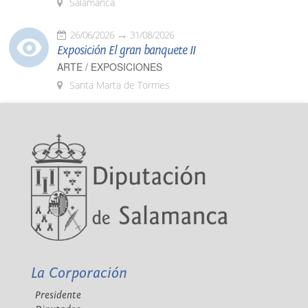
Salamanca
26/06/2026
31/08/2026
Exposición El gran banquete II
ARTE / EXPOSICIONES
Santa Marta de Tormes
La Corporación
Presidente