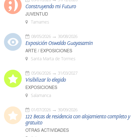
Construyendo mi Futuro
JUVENTUD
Tamames
08/05/2026
30/08/2026
Exposición Oswaldo Guayasamín
ARTE / EXPOSICIONES
Santa Marta de Tormes
05/06/2026
31/03/2027
Visibilizar lo elegido
EXPOSICIONES
Salamanca
01/07/2026
30/09/2026
122 Becas de residencia con alojamiento completo y
gratuito
OTRAS ACTIVIDADES