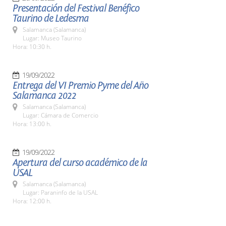
Presentación del Festival Benéfico
Taurino de Ledesma
Salamanca (Salamanca)
Lugar: Museo Taurino
Hora: 10:30 h.
19/09/2022
Entrega del VI Premio Pyme del Año
Salamanca 2022
Salamanca (Salamanca)
Lugar: Cámara de Comercio
Hora: 13:00 h.
19/09/2022
Apertura del curso académico de la
USAL
Salamanca (Salamanca)
Lugar: Paraninfo de la USAL
Hora: 12:00 h.