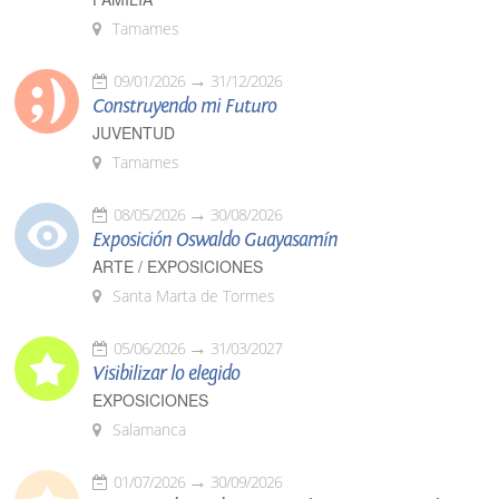
Tamames
09/01/2026
31/12/2026
Construyendo mi Futuro
JUVENTUD
Tamames
08/05/2026
30/08/2026
Exposición Oswaldo Guayasamín
ARTE / EXPOSICIONES
Santa Marta de Tormes
05/06/2026
31/03/2027
Visibilizar lo elegido
EXPOSICIONES
Salamanca
01/07/2026
30/09/2026