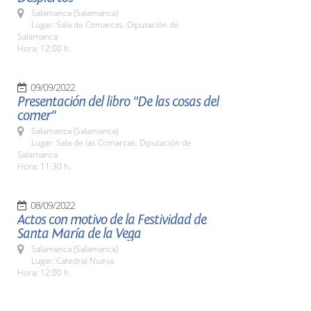
Salamanca (Salamanca)
Lugar: Sala de Comarcas. Diputación de
Salamanca
Hora: 12:00 h.
09/09/2022
Presentación del libro "De las cosas del
comer"
Salamanca (Salamanca)
Lugar: Sala de las Comarcas. Diputación de
Salamanca
Hora: 11:30 h.
08/09/2022
Actos con motivo de la Festividad de
Santa María de la Vega
Salamanca (Salamanca)
Lugar: Catedral Nueva
Hora: 12:00 h.