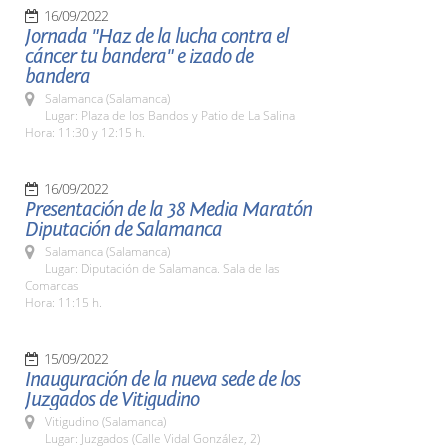
16/09/2022
Jornada "Haz de la lucha contra el
cáncer tu bandera" e izado de
bandera
Salamanca (Salamanca)
Lugar: Plaza de los Bandos y Patio de La Salina
Hora: 11:30 y 12:15 h.
16/09/2022
Presentación de la 38 Media Maratón
Diputación de Salamanca
Salamanca (Salamanca)
Lugar: Diputación de Salamanca. Sala de las
Comarcas
Hora: 11:15 h.
15/09/2022
Inauguración de la nueva sede de los
Juzgados de Vitigudino
Vitigudino (Salamanca)
Lugar: Juzgados (Calle Vidal González, 2)