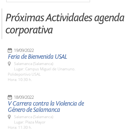
Próximas Actividades agenda
corporativa
19/09/2022
Feria de Bienvenida USAL
Salamanca (Salamanca)
Lugar: Campus Miguel de Unamuno.
Polideportivo USAL
Hora: 10:30 h.
18/09/2022
V Carrera contra la Violencia de
Género de Salamanca
Salamanca (Salamanca)
Lugar: Plaza Mayor
Hora: 11:30 h.