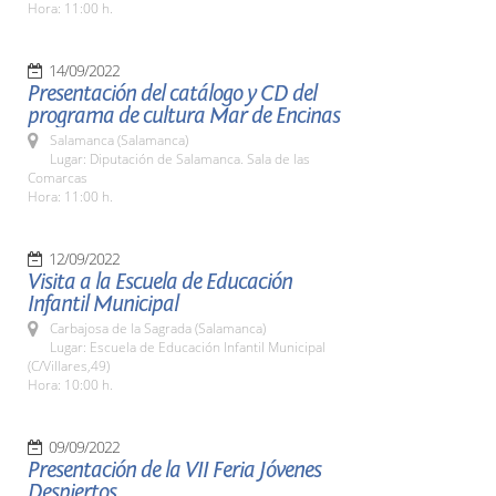
Hora: 11:00 h.
14/09/2022
Presentación del catálogo y CD del
programa de cultura Mar de Encinas
Salamanca (Salamanca)
Lugar: Diputación de Salamanca. Sala de las
Comarcas
Hora: 11:00 h.
12/09/2022
Visita a la Escuela de Educación
Infantil Municipal
Carbajosa de la Sagrada (Salamanca)
Lugar: Escuela de Educación Infantil Municipal
(C/Villares,49)
Hora: 10:00 h.
09/09/2022
Presentación de la VII Feria Jóvenes
Despiertos