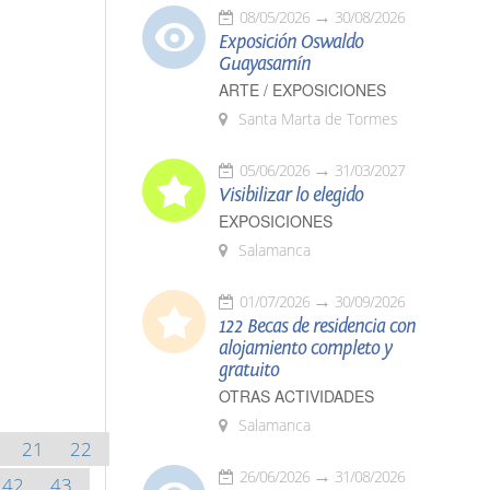
08/05/2026
30/08/2026
Exposición Oswaldo
Guayasamín
ARTE / EXPOSICIONES
Santa Marta de Tormes
05/06/2026
31/03/2027
Visibilizar lo elegido
EXPOSICIONES
Salamanca
01/07/2026
30/09/2026
122 Becas de residencia con
alojamiento completo y
gratuito
OTRAS ACTIVIDADES
Salamanca
21
22
26/06/2026
31/08/2026
42
43