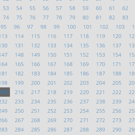
53
54
55
56
57
58
59
60
61
62
74
75
76
77
78
79
80
81
82
83
95
96
97
98
99
100
101
102
103
1
113
114
115
116
117
118
119
120
12
130
131
132
133
134
135
136
137
13
147
148
149
150
151
152
153
154
15
164
165
166
167
168
169
170
171
17
181
182
183
184
185
186
187
188
18
198
199
200
201
202
203
204
205
20
215
216
217
218
219
220
221
222
22
232
233
234
235
236
237
238
239
24
249
250
251
252
253
254
255
256
25
266
267
268
269
270
271
272
273
27
283
284
285
286
287
288
289
290
29