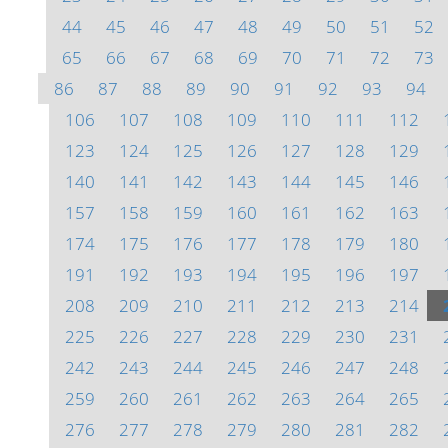
44
45
46
47
48
49
50
51
52
65
66
67
68
69
70
71
72
73
86
87
88
89
90
91
92
93
94
106
107
108
109
110
111
112
123
124
125
126
127
128
129
140
141
142
143
144
145
146
157
158
159
160
161
162
163
174
175
176
177
178
179
180
191
192
193
194
195
196
197
208
209
210
211
212
213
214
225
226
227
228
229
230
231
242
243
244
245
246
247
248
259
260
261
262
263
264
265
276
277
278
279
280
281
282