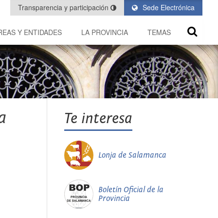
Transparencia y participación
Sede Electrónica
REAS Y ENTIDADES
LA PROVINCIA
TEMAS
a
Te interesa
Lonja de Salamanca
Boletín Oficial de la
Provincia