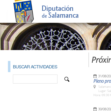
Próxi
BUSCAR ACTIVIDADES
31/08/20
Pleno pro
Salamanc
Lugar: Sa
Hora: 09:30 
30/08/20