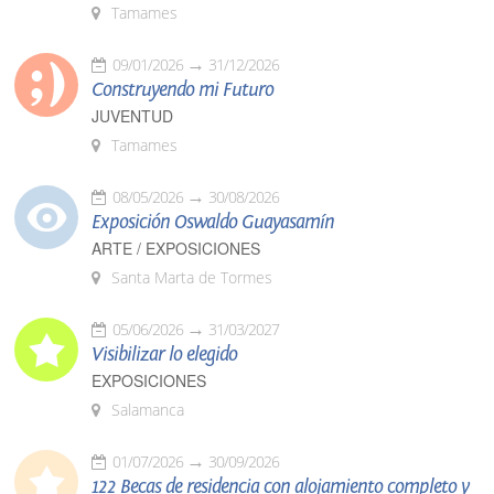
Tamames
09/01/2026
31/12/2026
Construyendo mi Futuro
JUVENTUD
Tamames
08/05/2026
30/08/2026
Exposición Oswaldo Guayasamín
ARTE / EXPOSICIONES
Santa Marta de Tormes
05/06/2026
31/03/2027
Visibilizar lo elegido
EXPOSICIONES
Salamanca
01/07/2026
30/09/2026
122 Becas de residencia con alojamiento completo y