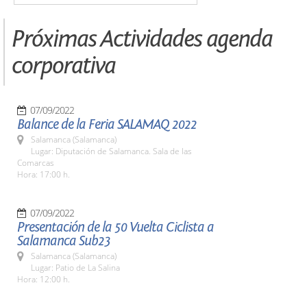
Próximas Actividades agenda
corporativa
07/09/2022
Balance de la Feria SALAMAQ 2022
Salamanca (Salamanca)
Lugar: Diputación de Salamanca. Sala de las
Comarcas
Hora: 17:00 h.
07/09/2022
Presentación de la 50 Vuelta Ciclista a
Salamanca Sub23
Salamanca (Salamanca)
Lugar: Patio de La Salina
Hora: 12:00 h.