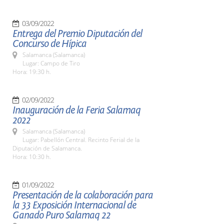
03/09/2022
Entrega del Premio Diputación del
Concurso de Hípica
Salamanca (Salamanca)
Lugar: Campo de Tiro
Hora: 19:30 h.
02/09/2022
Inauguración de la Feria Salamaq
2022
Salamanca (Salamanca)
Lugar: Pabellón Central. Recinto Ferial de la
Diputación de Salamanca.
Hora: 10:30 h.
01/09/2022
Presentación de la colaboración para
la 33 Exposición Internacional de
Ganado Puro Salamaq 22