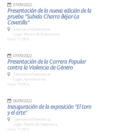
07/09/2022
Presentación de la nueva edición de la
prueba "Subida Charra Béjar-La
Covatilla"
Salamanca (Salamanca)
Lugar: Museo de Automoción
Hora: 11:00 h.
07/09/2022
Presentación de la Carrera Popular
contra la Violencia de Género
Salamanca (Salamanca)
Lugar: Ayuntamiento
Hora: 10:00 h.
06/09/2022
Inauguración de la exposición "El toro
y el arte"
Salamanca (Salamanca)
Lugar: Casino de Salamanca
Hora: 11:30 h.