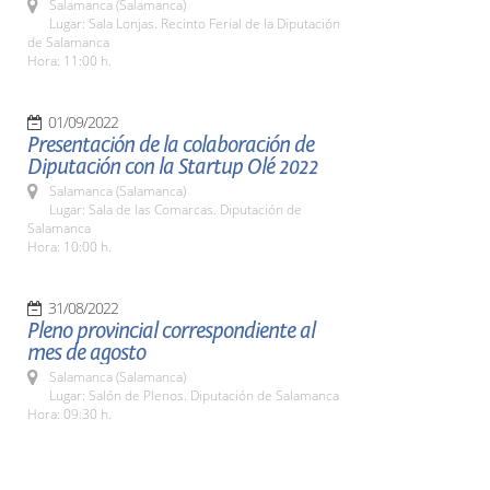
Salamanca (Salamanca)
Lugar: Sala Lonjas. Recinto Ferial de la Diputación
de Salamanca
Hora: 11:00 h.
01/09/2022
Presentación de la colaboración de
Diputación con la Startup Olé 2022
Salamanca (Salamanca)
Lugar: Sala de las Comarcas. Diputación de
Salamanca
Hora: 10:00 h.
31/08/2022
Pleno provincial correspondiente al
mes de agosto
Salamanca (Salamanca)
Lugar: Salón de Plenos. Diputación de Salamanca
Hora: 09:30 h.