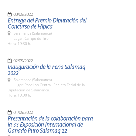
03/09/2022
Entrega del Premio Diputación del
Concurso de Hípica
Salamanca (Salamanca)
Lugar: Campo de Tiro
Hora: 19:30 h.
02/09/2022
Inauguración de la Feria Salamaq
2022
Salamanca (Salamanca)
Lugar: Pabellón Central. Recinto Ferial de la
Diputación de Salamanca.
Hora: 10:30 h.
01/09/2022
Presentación de la colaboración para
la 33 Exposición Internacional de
Ganado Puro Salamaq 22