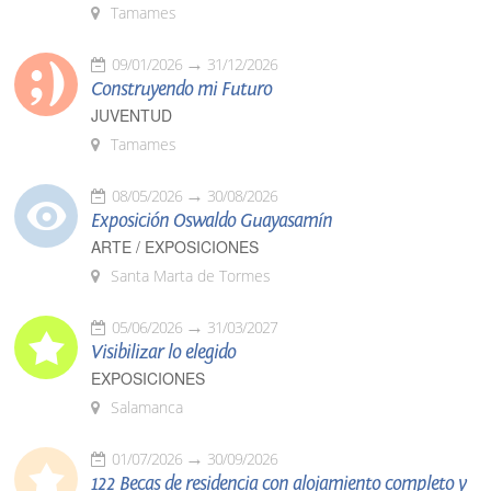
Tamames
09/01/2026
31/12/2026
Construyendo mi Futuro
JUVENTUD
Tamames
08/05/2026
30/08/2026
Exposición Oswaldo Guayasamín
ARTE / EXPOSICIONES
Santa Marta de Tormes
05/06/2026
31/03/2027
Visibilizar lo elegido
EXPOSICIONES
Salamanca
01/07/2026
30/09/2026
122 Becas de residencia con alojamiento completo y