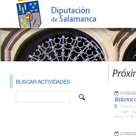
Próxi
BUSCAR ACTIVIDADES
07/09/20
Balance 
Salamanc
Lugar: Di
Hora: 17:00 
07/09/20