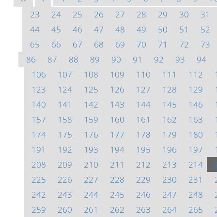
23
24
25
26
27
28
29
30
31
44
45
46
47
48
49
50
51
52
65
66
67
68
69
70
71
72
73
86
87
88
89
90
91
92
93
94
106
107
108
109
110
111
112
123
124
125
126
127
128
129
140
141
142
143
144
145
146
157
158
159
160
161
162
163
174
175
176
177
178
179
180
191
192
193
194
195
196
197
208
209
210
211
212
213
214
225
226
227
228
229
230
231
242
243
244
245
246
247
248
259
260
261
262
263
264
265