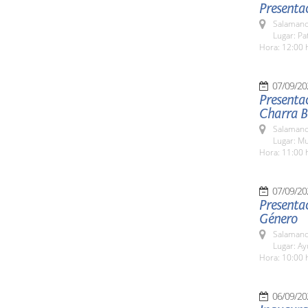
Presentac
Salamanc
Lugar: Pa
Hora: 12:00 
07/09/20
Presentac
Charra Bé
Salamanc
Lugar: M
Hora: 11:00 
07/09/20
Presentac
Género
Salamanc
Lugar: A
Hora: 10:00 
06/09/20