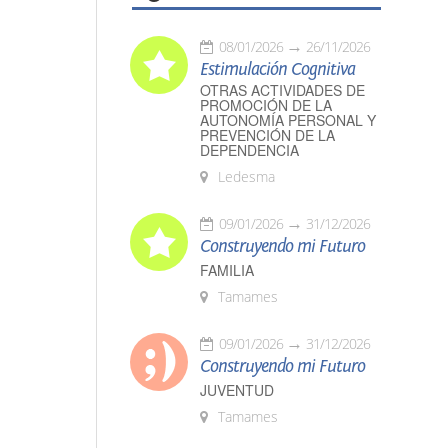
08/01/2026
26/11/2026
Estimulación Cognitiva
OTRAS ACTIVIDADES DE
PROMOCIÓN DE LA
AUTONOMÍA PERSONAL Y
PREVENCIÓN DE LA
DEPENDENCIA
Ledesma
09/01/2026
31/12/2026
Construyendo mi Futuro
FAMILIA
Tamames
09/01/2026
31/12/2026
Construyendo mi Futuro
JUVENTUD
Tamames