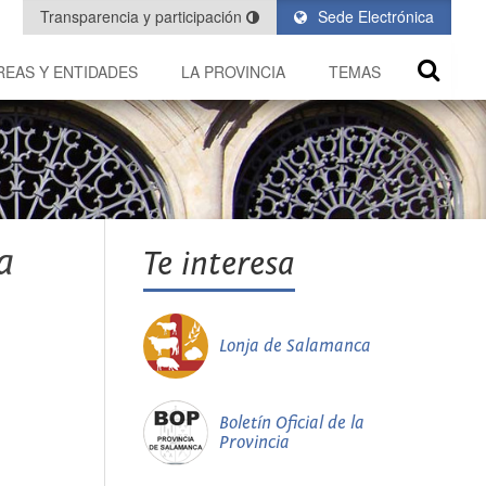
Transparencia y participación
Sede Electrónica
REAS Y ENTIDADES
LA PROVINCIA
TEMAS
a
Te interesa
Lonja de Salamanca
Boletín Oficial de la
Provincia