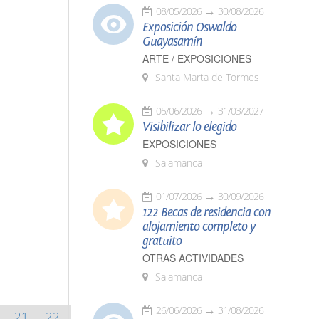
08/05/2026
30/08/2026
Exposición Oswaldo
Guayasamín
ARTE / EXPOSICIONES
Santa Marta de Tormes
05/06/2026
31/03/2027
Visibilizar lo elegido
EXPOSICIONES
Salamanca
01/07/2026
30/09/2026
122 Becas de residencia con
alojamiento completo y
gratuito
OTRAS ACTIVIDADES
Salamanca
26/06/2026
31/08/2026
21
22