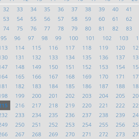
32
33
34
35
36
37
38
39
40
41
53
54
55
56
57
58
59
60
61
62
74
75
76
77
78
79
80
81
82
83
95
96
97
98
99
100
101
102
103
1
113
114
115
116
117
118
119
120
12
130
131
132
133
134
135
136
137
13
147
148
149
150
151
152
153
154
15
164
165
166
167
168
169
170
171
17
181
182
183
184
185
186
187
188
18
198
199
200
201
202
203
204
205
20
215
216
217
218
219
220
221
222
22
232
233
234
235
236
237
238
239
24
249
250
251
252
253
254
255
256
25
266
267
268
269
270
271
272
273
27