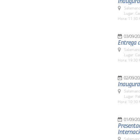
Inaugurac
Salamanc
Lugar: C
Hora: 11:30 
03/09/20
Entrega 
Salamanc
Lugar: C
Hora: 19:30 
02/09/20
Inaugura
Salamanc
Lugar: Pa
Hora: 10:30 
01/09/20
Presentac
Internac
Salamanc