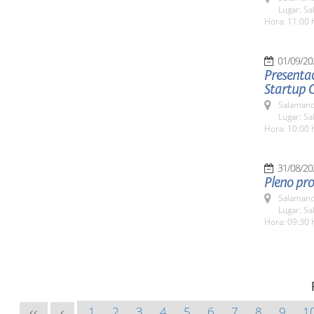
Lugar: Sa
Hora: 11:00 
01/09/20
Presentac
Startup 
Salamanc
Lugar: Sa
Hora: 10:00 
31/08/20
Pleno pro
Salamanc
Lugar: Sa
Hora: 09:30 
1
2
3
4
5
6
7
8
9
1
<<
<