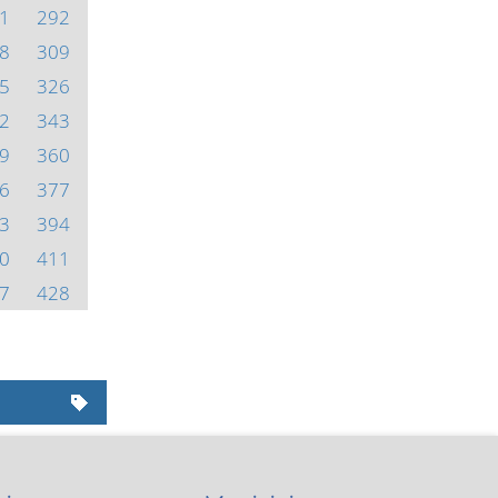
1
292
8
309
5
326
2
343
9
360
6
377
3
394
0
411
7
428