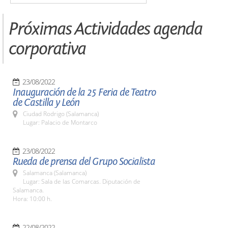
Próximas Actividades agenda
corporativa
23/08/2022
Inauguración de la 25 Feria de Teatro
de Castilla y León
Ciudad Rodrigo (Salamanca)
Lugar: Palacio de Montarco
23/08/2022
Rueda de prensa del Grupo Socialista
Salamanca (Salamanca)
Lugar: Sala de las Comarcas. Diputación de
Salamanca.
Hora: 10:00 h.
22/08/2022