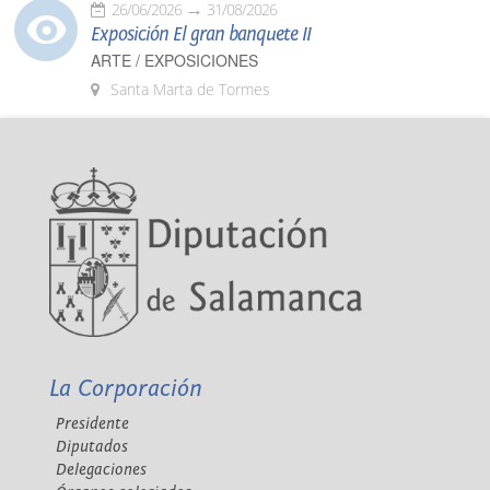
26/06/2026
31/08/2026
Exposición El gran banquete II
ARTE / EXPOSICIONES
Santa Marta de Tormes
La Corporación
Presidente
Diputados
Delegaciones