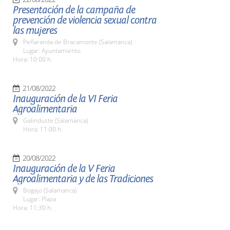
Presentación de la campaña de
prevención de violencia sexual contra
las mujeres
Peñaranda de Bracamonte (Salamanca)
Lugar: Ayuntamiento
Hora: 10:00 h.
21/08/2022
Inauguración de la VI Feria
Agroalimentaria
Galinduste (Salamanca)
Hora: 11:00 h.
20/08/2022
Inauguración de la V Feria
Agroalimentaria y de las Tradiciones
Bogajo (Salamanca)
Lugar: Plaza
Hora: 11:30 h.