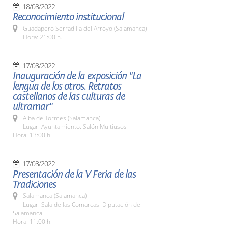
18/08/2022
Reconocimiento institucional
Guadapero Serradilla del Arroyo (Salamanca)
Hora: 21:00 h.
17/08/2022
Inauguración de la exposición "La
lengua de los otros. Retratos
castellanos de las culturas de
ultramar"
Alba de Tormes (Salamanca)
Lugar: Ayuntamiento. Salón Multiusos
Hora: 13:00 h.
17/08/2022
Presentación de la V Feria de las
Tradiciones
Salamanca (Salamanca)
Lugar: Sala de las Comarcas. Diputación de
Salamanca.
Hora: 11:00 h.