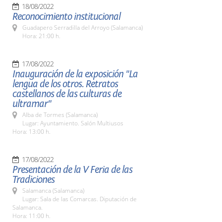
18/08/2022
Reconocimiento institucional
Guadapero Serradilla del Arroyo (Salamanca)
Hora: 21:00 h.
17/08/2022
Inauguración de la exposición "La
lengua de los otros. Retratos
castellanos de las culturas de
ultramar"
Alba de Tormes (Salamanca)
Lugar: Ayuntamiento. Salón Multiusos
Hora: 13:00 h.
17/08/2022
Presentación de la V Feria de las
Tradiciones
Salamanca (Salamanca)
Lugar: Sala de las Comarcas. Diputación de
Salamanca.
Hora: 11:00 h.