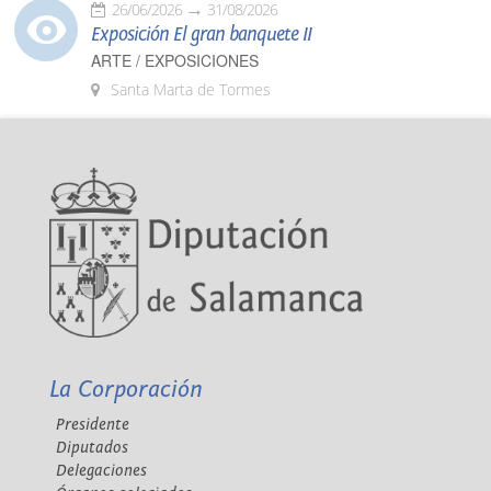
26/06/2026
31/08/2026
Exposición El gran banquete II
ARTE / EXPOSICIONES
Santa Marta de Tormes
La Corporación
Presidente
Diputados
Delegaciones