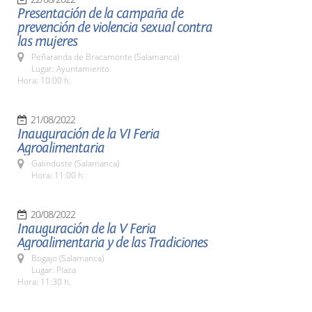
Presentación de la campaña de
prevención de violencia sexual contra
las mujeres
Peñaranda de Bracamonte (Salamanca)
Lugar: Ayuntamiento
Hora: 10:00 h.
21/08/2022
Inauguración de la VI Feria
Agroalimentaria
Galinduste (Salamanca)
Hora: 11:00 h.
20/08/2022
Inauguración de la V Feria
Agroalimentaria y de las Tradiciones
Bogajo (Salamanca)
Lugar: Plaza
Hora: 11:30 h.