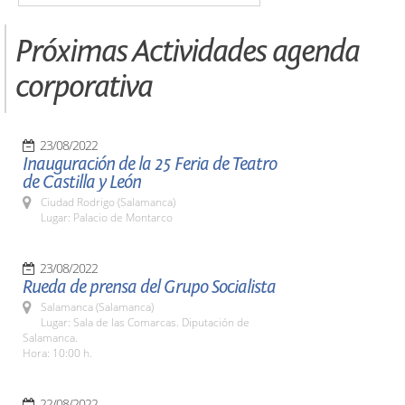
Próximas Actividades agenda
corporativa
23/08/2022
Inauguración de la 25 Feria de Teatro
de Castilla y León
Ciudad Rodrigo (Salamanca)
Lugar: Palacio de Montarco
23/08/2022
Rueda de prensa del Grupo Socialista
Salamanca (Salamanca)
Lugar: Sala de las Comarcas. Diputación de
Salamanca.
Hora: 10:00 h.
22/08/2022