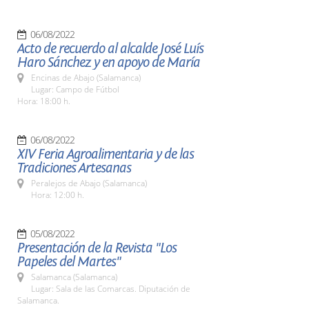
06/08/2022
Acto de recuerdo al alcalde José Luís
Haro Sánchez y en apoyo de María
Encinas de Abajo (Salamanca)
Lugar: Campo de Fútbol
Hora: 18:00 h.
06/08/2022
XIV Feria Agroalimentaria y de las
Tradiciones Artesanas
Peralejos de Abajo (Salamanca)
Hora: 12:00 h.
05/08/2022
Presentación de la Revista "Los
Papeles del Martes"
Salamanca (Salamanca)
Lugar: Sala de las Comarcas. Diputación de
Salamanca.