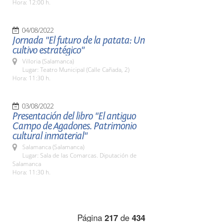
Hora: 12:00 h.
04/08/2022
Jornada "El futuro de la patata: Un
cultivo estratégico"
Villoria (Salamanca)
Lugar: Teatro Municipal (Calle Cañada, 2)
Hora: 11:30 h.
03/08/2022
Presentación del libro "El antiguo
Campo de Agadones. Patrimonio
cultural inmaterial"
Salamanca (Salamanca)
Lugar: Sala de las Comarcas. Diputación de
Salamanca
Hora: 11:30 h.
Página
217
de
434