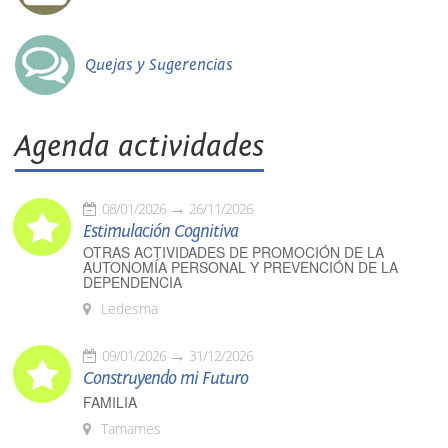
Quejas y Sugerencias
Agenda actividades
08/01/2026
26/11/2026
Estimulación Cognitiva
OTRAS ACTIVIDADES DE PROMOCIÓN DE LA
AUTONOMÍA PERSONAL Y PREVENCIÓN DE LA
DEPENDENCIA
Ledesma
09/01/2026
31/12/2026
Construyendo mi Futuro
FAMILIA
Tamames