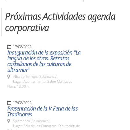
Próximas Actividades agenda
corporativa
17/08/2022
Inauguración de la exposición "La
lengua de los otros. Retratos
castellanos de las culturas de
ultramar"
Alba de Tormes (Salamanca)
Lugar: Ayuntamiento. Salón Multiusos
Hora: 13:00 h.
17/08/2022
Presentación de la V Feria de las
Tradiciones
Salamanca (Salamanca)
Lugar: Sala de las Comarcas. Diputación de