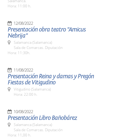
Salamanca.
Hora: 11:00 h.
12/08/2022
Presentación obra teatro "Amicus
Nebrija"
Salamanca (Salamanca)
Sala de Comarcas. Diputación
Hora: 11:30h.
11/08/2022
Presentación Reina y damas y Pregón
Fiestas de Vitigudino
Vitigudino (Salamanca)
Hora: 22:00 h.
10/08/2022
Presentación Libro Bañobárez
Salamanca (Salamanca)
Sala de Comarcas. Diputación
Hora: 11,00 h.