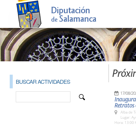
Próxi
BUSCAR ACTIVIDADES
17/08/20
Inaugurac
Retratos 
Alba de 
Lugar: Ay
Hora: 13:00 