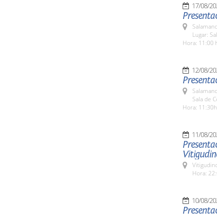
17/08/20
Presentac
Salamanc
Lugar: Sa
Hora: 11:00 
12/08/20
Presenta
Salamanc
Sala de 
Hora: 11:30h
11/08/20
Presentac
Vitigudin
Vitigudin
Hora: 22:
10/08/20
Presenta