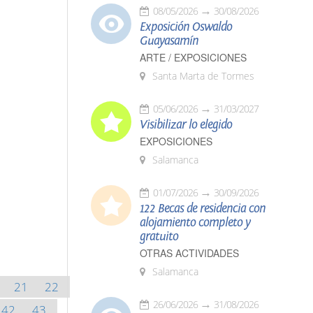
08/05/2026
30/08/2026
Exposición Oswaldo
Guayasamín
ARTE / EXPOSICIONES
Santa Marta de Tormes
05/06/2026
31/03/2027
Visibilizar lo elegido
EXPOSICIONES
Salamanca
01/07/2026
30/09/2026
122 Becas de residencia con
alojamiento completo y
gratuito
OTRAS ACTIVIDADES
Salamanca
21
22
26/06/2026
31/08/2026
42
43