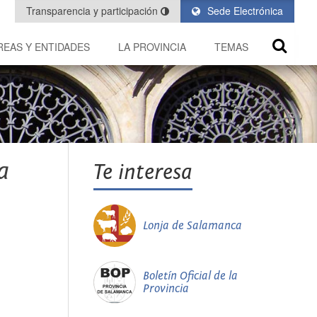
Transparencia y participación
Sede Electrónica
REAS Y ENTIDADES
LA PROVINCIA
TEMAS
a
Te interesa
Lonja de Salamanca
Boletín Oficial de la
Provincia