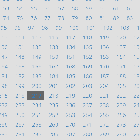
53
54
55
56
57
58
59
60
61
62
74
75
76
77
78
79
80
81
82
83
95
96
97
98
99
100
101
102
103
1
113
114
115
116
117
118
119
120
12
130
131
132
133
134
135
136
137
13
147
148
149
150
151
152
153
154
15
164
165
166
167
168
169
170
171
17
181
182
183
184
185
186
187
188
18
198
199
200
201
202
203
204
205
20
215
216
217
218
219
220
221
222
22
232
233
234
235
236
237
238
239
24
249
250
251
252
253
254
255
256
25
266
267
268
269
270
271
272
273
27
283
284
285
286
287
288
289
290
29