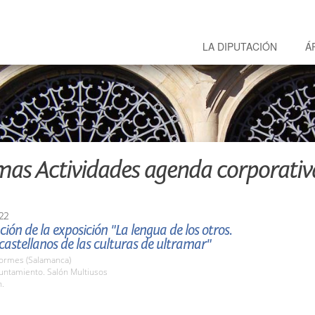
LA DIPUTACIÓN
Á
mas Actividades agenda corporativ
22
ión de la exposición "La lengua de los otros.
castellanos de las culturas de ultramar"
Tormes (Salamanca)
untamiento. Salón Multiusos
h.