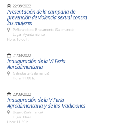
22/08/2022
Presentación de la campaña de
prevención de violencia sexual contra
las mujeres
Peñaranda de Bracamonte (Salamanca)
Lugar: Ayuntamiento
Hora: 10:00 h.
21/08/2022
Inauguración de la VI Feria
Agroalimentaria
Galinduste (Salamanca)
Hora: 11:00 h.
20/08/2022
Inauguración de la V Feria
Agroalimentaria y de las Tradiciones
Bogajo (Salamanca)
Lugar: Plaza
Hora: 11:30 h.