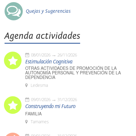
Quejas y Sugerencias
Agenda actividades
08/01/2026
26/11/2026
Estimulación Cognitiva
OTRAS ACTIVIDADES DE PROMOCIÓN DE LA
AUTONOMÍA PERSONAL Y PREVENCIÓN DE LA
DEPENDENCIA
Ledesma
09/01/2026
31/12/2026
Construyendo mi Futuro
FAMILIA
Tamames
09/01/2026
31/12/2026