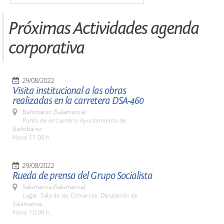
Próximas Actividades agenda
corporativa
29/08/2022
Visita institucional a las obras
realizadas en la carretera DSA-460
Bañobárez (Salamanca)
Punto de encuentro: Ayuntamiento de
Bañobárez.
Hora: 11:00 h.
29/08/2022
Rueda de prensa del Grupo Socialista
Salamanca (Salamanca)
Lugar: Sala de las Comarcas. Diputación de
Salamanca.
Hora: 10:00 h.