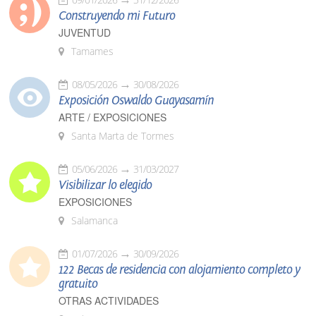
Construyendo mi Futuro
JUVENTUD
Tamames
08/05/2026
30/08/2026
Exposición Oswaldo Guayasamín
ARTE / EXPOSICIONES
Santa Marta de Tormes
05/06/2026
31/03/2027
Visibilizar lo elegido
EXPOSICIONES
Salamanca
01/07/2026
30/09/2026
122 Becas de residencia con alojamiento completo y
gratuito
OTRAS ACTIVIDADES