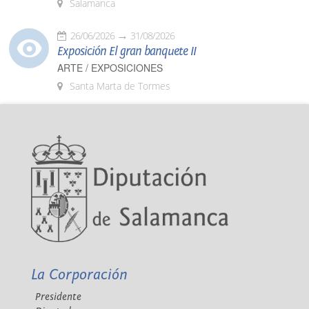
Salamanca
26/06/2026
31/08/2026
Exposición El gran banquete II
ARTE / EXPOSICIONES
Santa Marta de Tormes
La Corporación
Presidente