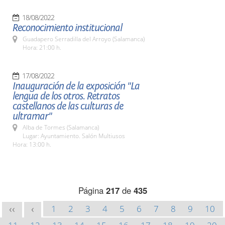
18/08/2022
Reconocimiento institucional
Guadapero Serradilla del Arroyo (Salamanca)
Hora: 21:00 h.
17/08/2022
Inauguración de la exposición "La
lengua de los otros. Retratos
castellanos de las culturas de
ultramar"
Alba de Tormes (Salamanca)
Lugar: Ayuntamiento. Salón Multiusos
Hora: 13:00 h.
Página
217
de
435
1
2
3
4
5
6
7
8
9
10
<<
<