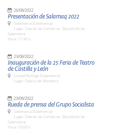
26/08/2022
Presentación de Salamaq 2022
Salamanca (Salamanca)
Lugar: Sala de las Comarcas. Diputación de
Salamanca
Hora: 11:30 h.
23/08/2022
Inauguración de la 25 Feria de Teatro
de Castilla y León
Ciudad Rodrigo (Salamanca)
Lugar: Palacio de Montarco
23/08/2022
Rueda de prensa del Grupo Socialista
Salamanca (Salamanca)
Lugar: Sala de las Comarcas. Diputación de
Salamanca.
Hora: 10:00 h.