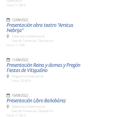
Salamanca.
Hora: 11:00 h.
12/08/2022
Presentación obra teatro "Amicus
Nebrija"
Salamanca (Salamanca)
Sala de Comarcas. Diputación
Hora: 11:30h.
11/08/2022
Presentación Reina y damas y Pregón
Fiestas de Vitigudino
Vitigudino (Salamanca)
Hora: 22:00 h.
10/08/2022
Presentación Libro Bañobárez
Salamanca (Salamanca)
Sala de Comarcas. Diputación
Hora: 11,00 h.