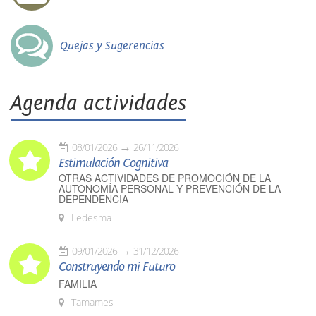
Quejas y Sugerencias
Agenda actividades
08/01/2026
26/11/2026
Estimulación Cognitiva
OTRAS ACTIVIDADES DE PROMOCIÓN DE LA
AUTONOMÍA PERSONAL Y PREVENCIÓN DE LA
DEPENDENCIA
Ledesma
09/01/2026
31/12/2026
Construyendo mi Futuro
FAMILIA
Tamames