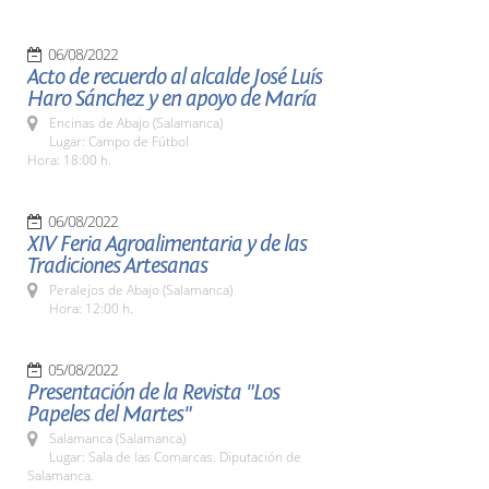
06/08/2022
Acto de recuerdo al alcalde José Luís
Haro Sánchez y en apoyo de María
Encinas de Abajo (Salamanca)
Lugar: Campo de Fútbol
Hora: 18:00 h.
06/08/2022
XIV Feria Agroalimentaria y de las
Tradiciones Artesanas
Peralejos de Abajo (Salamanca)
Hora: 12:00 h.
05/08/2022
Presentación de la Revista "Los
Papeles del Martes"
Salamanca (Salamanca)
Lugar: Sala de las Comarcas. Diputación de
Salamanca.