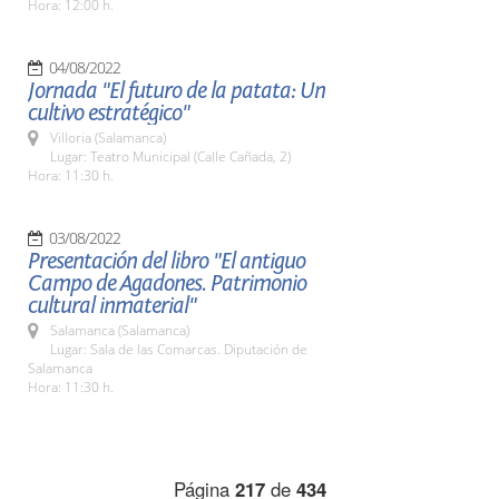
Hora: 12:00 h.
04/08/2022
Jornada "El futuro de la patata: Un
cultivo estratégico"
Villoria (Salamanca)
Lugar: Teatro Municipal (Calle Cañada, 2)
Hora: 11:30 h.
03/08/2022
Presentación del libro "El antiguo
Campo de Agadones. Patrimonio
cultural inmaterial"
Salamanca (Salamanca)
Lugar: Sala de las Comarcas. Diputación de
Salamanca
Hora: 11:30 h.
Página
217
de
434