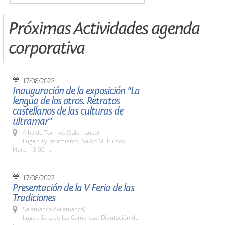
Próximas Actividades agenda
corporativa
17/08/2022
Inauguración de la exposición "La
lengua de los otros. Retratos
castellanos de las culturas de
ultramar"
Alba de Tormes (Salamanca)
Lugar: Ayuntamiento. Salón Multiusos
Hora: 13:00 h.
17/08/2022
Presentación de la V Feria de las
Tradiciones
Salamanca (Salamanca)
Lugar: Sala de las Comarcas. Diputación de