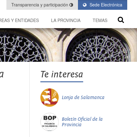
Transparencia y participación
Sede Electrónica
REAS Y ENTIDADES
LA PROVINCIA
TEMAS
a
Te interesa
Lonja de Salamanca
Boletín Oficial de la
Provincia