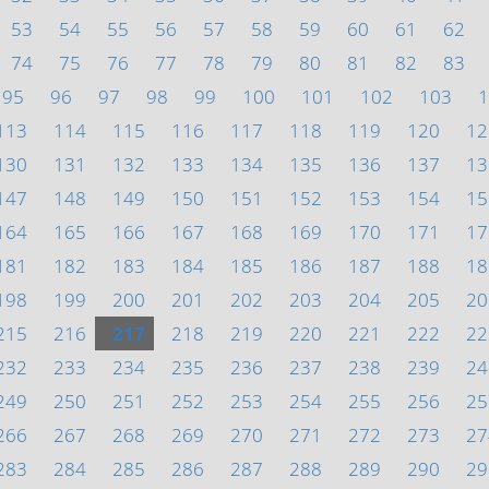
53
54
55
56
57
58
59
60
61
62
74
75
76
77
78
79
80
81
82
83
95
96
97
98
99
100
101
102
103
1
113
114
115
116
117
118
119
120
12
130
131
132
133
134
135
136
137
13
147
148
149
150
151
152
153
154
15
164
165
166
167
168
169
170
171
17
181
182
183
184
185
186
187
188
18
198
199
200
201
202
203
204
205
20
215
216
217
218
219
220
221
222
22
232
233
234
235
236
237
238
239
24
249
250
251
252
253
254
255
256
25
266
267
268
269
270
271
272
273
27
283
284
285
286
287
288
289
290
29