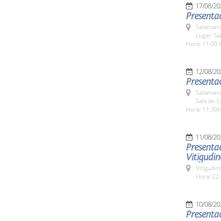
17/08/20
Presentac
Salamanc
Lugar: Sa
Hora: 11:00 
12/08/20
Presenta
Salamanc
Sala de 
Hora: 11:30h
11/08/20
Presentac
Vitigudin
Vitigudin
Hora: 22:
10/08/20
Presenta