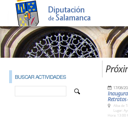
Próxi
BUSCAR ACTIVIDADES
17/08/20
Inaugurac
Retratos 
Alba de 
Lugar: Ay
Hora: 13:00 