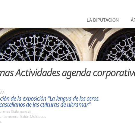
LA DIPUTACIÓN
Á
mas Actividades agenda corporativ
22
ión de la exposición "La lengua de los otros.
castellanos de las culturas de ultramar"
Tormes (Salamanca)
untamiento. Salón Multiusos
h.