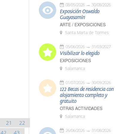
08/05/2026
30/08/2026
Exposición Oswaldo
Guayasamín
ARTE / EXPOSICIONES
Santa Marta de Tormes
05/06/2026
31/03/2027
Visibilizar lo elegido
EXPOSICIONES
Salamanca
01/07/2026
30/09/2026
122 Becas de residencia con
alojamiento completo y
gratuito
OTRAS ACTIVIDADES
Salamanca
21
22
26/06/2026
31/08/2026
42
43