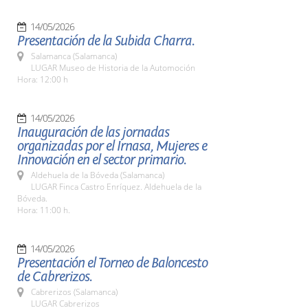
14/05/2026
Presentación de la Subida Charra.
Salamanca (Salamanca)
LUGAR Museo de Historia de la Automoción
Hora: 12:00 h
14/05/2026
Inauguración de las jornadas
organizadas por el Irnasa, Mujeres e
Innovación en el sector primario.
Aldehuela de la Bóveda (Salamanca)
LUGAR Finca Castro Enríquez. Aldehuela de la
Bóveda.
Hora: 11:00 h.
14/05/2026
Presentación el Torneo de Baloncesto
de Cabrerizos.
Cabrerizos (Salamanca)
LUGAR Cabrerizos