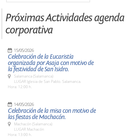
Próximas Actividades agenda
corporativa
15/05/2026
Celebración de la Eucaristía
organizada por Asaja con motivo de
la festividad de San Isidro.
Salamanca (Salamanca)
LUGAR Iglesia de San Pablo. Salamanca.
Hora: 12:00 h.
14/05/2026
Celebración de la misa con motivo de
las fiestas de Machacón.
Machacón (Salamanca)
LUGAR Machacón
Hora: 13:00 h.