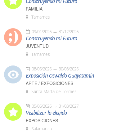
Construyendo mi Futuro
FAMILIA
Tamames
09/01/2026
31/12/2026
Construyendo mi Futuro
JUVENTUD
Tamames
08/05/2026
30/08/2026
Exposición Oswaldo Guayasamín
ARTE / EXPOSICIONES
Santa Marta de Tormes
05/06/2026
31/03/2027
Visibilizar lo elegido
EXPOSICIONES
Salamanca