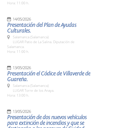
Hora: 11:00 h.
14/05/2026
Presentación del Plan de Ayudas
Culturales.
Salamanca (Salamanca)
LUGAR Patio de La Salina. Diputación de
Salamanca.
Hora: 11:00 h.
13/05/2026
Presentación el Códice de Villaverde de
Guareña.
Salamanca (Salamanca)
LUGAR Torre de los Anaya.
Hora: 13:00 h.
13/05/2026
Presentación de dos nuevos vehículos
para extinción de incendios y que se