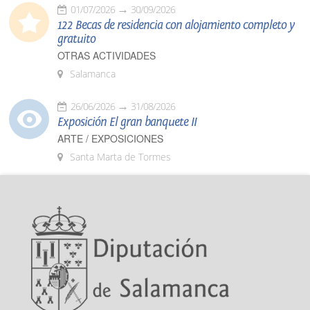
01/07/2026
30/09/2026
122 Becas de residencia con alojamiento completo y
gratuito
OTRAS ACTIVIDADES
Salamanca
26/06/2026
31/08/2026
Exposición El gran banquete II
ARTE / EXPOSICIONES
Santa Marta de Tormes