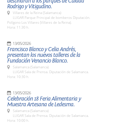
destinarán a los parques de Cuidad
Rodrigo y Vitigudino.
Villares de la Reina (Salamanca)
LUGAR Parque Principal de bomberos Diputación.
Polígono Los Villares (Villares de la Reina).
Hora: 11:30 h.
13/05/2026
Francisco Blanco y Celia Andrés,
presentan los nuevos talleres de la
Fundación Venancio Blanco.
Salamanca (Salamanca)
LUGAR Sala de Prensa. Diputación de Salamanca.
Hora: 10:30 h.
13/05/2026
Celebración 18 Feria Alimentaria y
Muestra Artesana de Ledesma.
Salamanca (Salamanca)
LUGAR Sala de Prensa. Diputación de Salamanca.
Hora: 10:00 h.