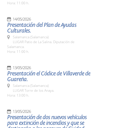
Hora: 11:00 h.
14/05/2026
Presentación del Plan de Ayudas
Culturales.
Salamanca (Salamanca)
LUGAR Patio de La Salina. Diputación de
Salamanca.
Hora: 11:00 h.
13/05/2026
Presentación el Códice de Villaverde de
Guareña.
Salamanca (Salamanca)
LUGAR Torre de los Anaya.
Hora: 13:00 h.
13/05/2026
Presentación de dos nuevos vehículos
para extinción de incendios y que se