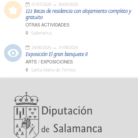
01/07/2026
30/09/2026
122 Becas de residencia con alojamiento completo y
gratuito
OTRAS ACTIVIDADES
Salamanca
26/06/2026
31/08/2026
Exposición El gran banquete II
ARTE / EXPOSICIONES
Santa Marta de Tormes