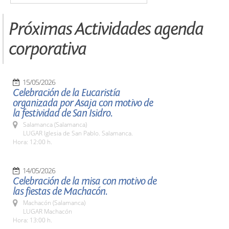
Próximas Actividades agenda
corporativa
15/05/2026
Celebración de la Eucaristía
organizada por Asaja con motivo de
la festividad de San Isidro.
Salamanca (Salamanca)
LUGAR Iglesia de San Pablo. Salamanca.
Hora: 12:00 h.
14/05/2026
Celebración de la misa con motivo de
las fiestas de Machacón.
Machacón (Salamanca)
LUGAR Machacón
Hora: 13:00 h.