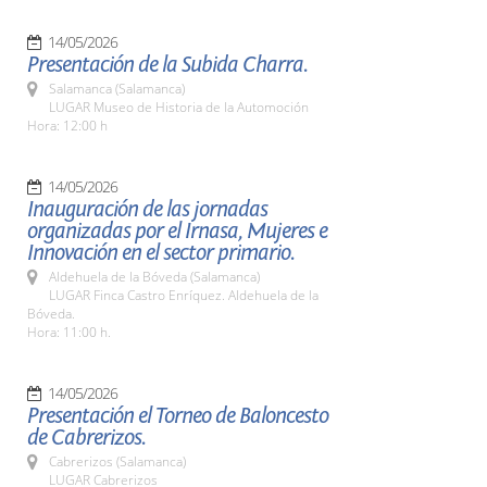
14/05/2026
Presentación de la Subida Charra.
Salamanca (Salamanca)
LUGAR Museo de Historia de la Automoción
Hora: 12:00 h
14/05/2026
Inauguración de las jornadas
organizadas por el Irnasa, Mujeres e
Innovación en el sector primario.
Aldehuela de la Bóveda (Salamanca)
LUGAR Finca Castro Enríquez. Aldehuela de la
Bóveda.
Hora: 11:00 h.
14/05/2026
Presentación el Torneo de Baloncesto
de Cabrerizos.
Cabrerizos (Salamanca)
LUGAR Cabrerizos