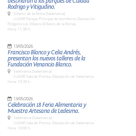
destinarán a los parques de Cuidad
Rodrigo y Vitigudino.
Villares de la Reina (Salamanca)
LUGAR Parque Principal de bomberos Diputación.
Polígono Los Villares (Villares de la Reina).
Hora: 11:30 h.
13/05/2026
Francisco Blanco y Celia Andrés,
presentan los nuevos talleres de la
Fundación Venancio Blanco.
Salamanca (Salamanca)
LUGAR Sala de Prensa. Diputación de Salamanca.
Hora: 10:30 h.
13/05/2026
Celebración 18 Feria Alimentaria y
Muestra Artesana de Ledesma.
Salamanca (Salamanca)
LUGAR Sala de Prensa. Diputación de Salamanca.
Hora: 10:00 h.