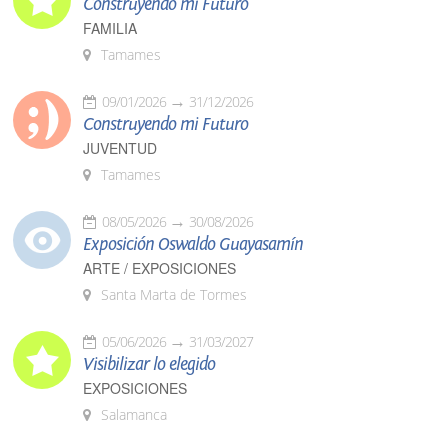
Construyendo mi Futuro
FAMILIA
Tamames
09/01/2026
31/12/2026
Construyendo mi Futuro
JUVENTUD
Tamames
08/05/2026
30/08/2026
Exposición Oswaldo Guayasamín
ARTE / EXPOSICIONES
Santa Marta de Tormes
05/06/2026
31/03/2027
Visibilizar lo elegido
EXPOSICIONES
Salamanca