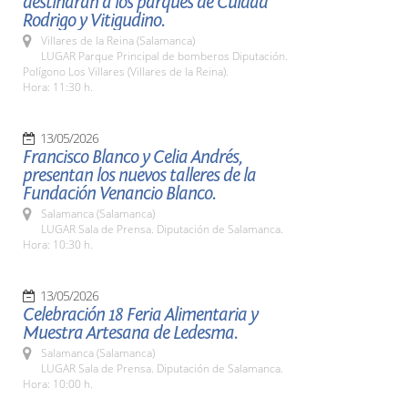
destinarán a los parques de Cuidad
Rodrigo y Vitigudino.
Villares de la Reina (Salamanca)
LUGAR Parque Principal de bomberos Diputación.
Polígono Los Villares (Villares de la Reina).
Hora: 11:30 h.
13/05/2026
Francisco Blanco y Celia Andrés,
presentan los nuevos talleres de la
Fundación Venancio Blanco.
Salamanca (Salamanca)
LUGAR Sala de Prensa. Diputación de Salamanca.
Hora: 10:30 h.
13/05/2026
Celebración 18 Feria Alimentaria y
Muestra Artesana de Ledesma.
Salamanca (Salamanca)
LUGAR Sala de Prensa. Diputación de Salamanca.
Hora: 10:00 h.