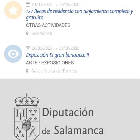
01/07/2026
30/09/2026
122 Becas de residencia con alojamiento completo y
gratuito
OTRAS ACTIVIDADES
Salamanca
26/06/2026
31/08/2026
Exposición El gran banquete II
ARTE / EXPOSICIONES
Santa Marta de Tormes