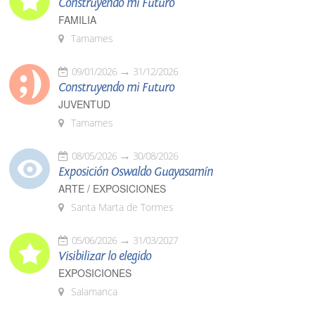
Construyendo mi Futuro
FAMILIA
Tamames
09/01/2026
31/12/2026
Construyendo mi Futuro
JUVENTUD
Tamames
08/05/2026
30/08/2026
Exposición Oswaldo Guayasamín
ARTE / EXPOSICIONES
Santa Marta de Tormes
05/06/2026
31/03/2027
Visibilizar lo elegido
EXPOSICIONES
Salamanca