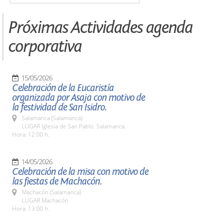
Próximas Actividades agenda
corporativa
15/05/2026
Celebración de la Eucaristía
organizada por Asaja con motivo de
la festividad de San Isidro.
Salamanca (Salamanca)
LUGAR Iglesia de San Pablo. Salamanca.
Hora: 12:00 h.
14/05/2026
Celebración de la misa con motivo de
las fiestas de Machacón.
Machacón (Salamanca)
LUGAR Machacón
Hora: 13:00 h.