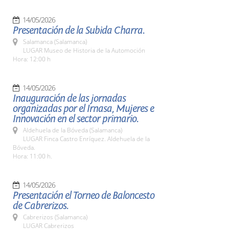
14/05/2026
Presentación de la Subida Charra.
Salamanca (Salamanca)
LUGAR Museo de Historia de la Automoción
Hora: 12:00 h
14/05/2026
Inauguración de las jornadas
organizadas por el Irnasa, Mujeres e
Innovación en el sector primario.
Aldehuela de la Bóveda (Salamanca)
LUGAR Finca Castro Enríquez. Aldehuela de la
Bóveda.
Hora: 11:00 h.
14/05/2026
Presentación el Torneo de Baloncesto
de Cabrerizos.
Cabrerizos (Salamanca)
LUGAR Cabrerizos