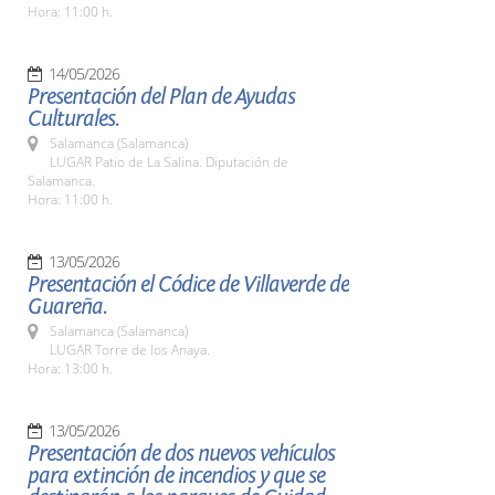
Hora: 11:00 h.
14/05/2026
Presentación del Plan de Ayudas
Culturales.
Salamanca (Salamanca)
LUGAR Patio de La Salina. Diputación de
Salamanca.
Hora: 11:00 h.
13/05/2026
Presentación el Códice de Villaverde de
Guareña.
Salamanca (Salamanca)
LUGAR Torre de los Anaya.
Hora: 13:00 h.
13/05/2026
Presentación de dos nuevos vehículos
para extinción de incendios y que se