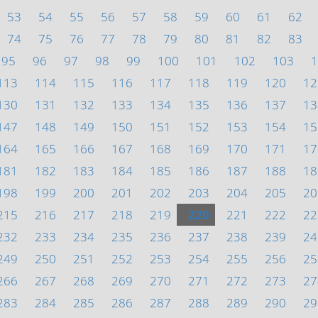
53
54
55
56
57
58
59
60
61
62
74
75
76
77
78
79
80
81
82
83
95
96
97
98
99
100
101
102
103
1
113
114
115
116
117
118
119
120
12
130
131
132
133
134
135
136
137
13
147
148
149
150
151
152
153
154
15
164
165
166
167
168
169
170
171
17
181
182
183
184
185
186
187
188
18
198
199
200
201
202
203
204
205
20
215
216
217
218
219
220
221
222
22
232
233
234
235
236
237
238
239
24
249
250
251
252
253
254
255
256
25
266
267
268
269
270
271
272
273
27
283
284
285
286
287
288
289
290
29