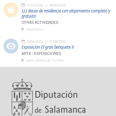
01/07/2026
30/09/2026
122 Becas de residencia con alojamiento completo y
gratuito
OTRAS ACTIVIDADES
Salamanca
26/06/2026
31/08/2026
Exposición El gran banquete II
ARTE / EXPOSICIONES
Santa Marta de Tormes