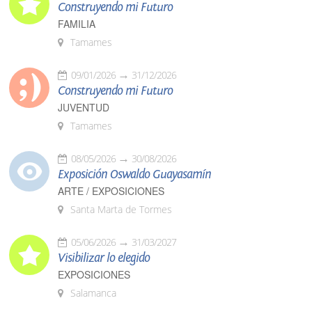
Construyendo mi Futuro
FAMILIA
Tamames
09/01/2026
31/12/2026
Construyendo mi Futuro
JUVENTUD
Tamames
08/05/2026
30/08/2026
Exposición Oswaldo Guayasamín
ARTE / EXPOSICIONES
Santa Marta de Tormes
05/06/2026
31/03/2027
Visibilizar lo elegido
EXPOSICIONES
Salamanca