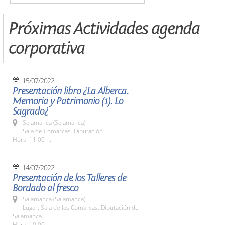
Próximas Actividades agenda
corporativa
15/07/2022
Presentación libro ¿La Alberca.
Memoria y Patrimonio (1). Lo
Sagrado¿
Salamanca (Salamanca)
Sala de Comarcas. Diputación
Hora: 11:00 h.
14/07/2022
Presentación de los Talleres de
Bordado al fresco
Salamanca (Salamanca)
Lugar: Sala de las Comarcas. Diputación de
Salamanca.
Hora: 10:00 h.