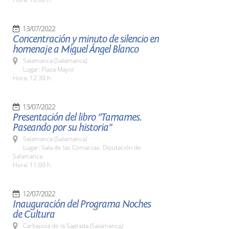
13/07/2022
Concentración y minuto de silencio en
homenaje a Miguel Ángel Blanco
Salamanca (Salamanca)
Lugar: Plaza Mayor
Hora: 12:30 h.
13/07/2022
Presentación del libro "Tamames.
Paseando por su historia"
Salamanca (Salamanca)
Lugar: Sala de las Comarcas. Diputación de
Salamanca.
Hora: 11:00 h.
12/07/2022
Inauguración del Programa Noches
de Cultura
Carbajosa de la Sagrada (Salamanca)