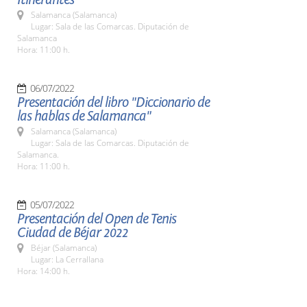
Salamanca (Salamanca)
Lugar: Sala de las Comarcas. Diputación de
Salamanca
Hora: 11:00 h.
06/07/2022
Presentación del libro "Diccionario de
las hablas de Salamanca"
Salamanca (Salamanca)
Lugar: Sala de las Comarcas. Diputación de
Salamanca.
Hora: 11:00 h.
05/07/2022
Presentación del Open de Tenis
Ciudad de Béjar 2022
Béjar (Salamanca)
Lugar: La Cerrallana
Hora: 14:00 h.