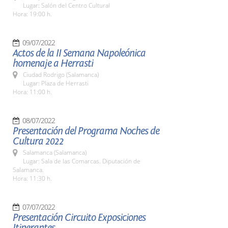
Lugar: Salón del Centro Cultural
Hora: 19:00 h.
09/07/2022
Actos de la II Semana Napoleónica
homenaje a Herrasti
Ciudad Rodrigo (Salamanca)
Lugar: Plaza de Herrasti
Hora: 11:00 h.
08/07/2022
Presentación del Programa Noches de
Cultura 2022
Salamanca (Salamanca)
Lugar: Sala de las Comarcas. Diputación de
Salamanca.
Hora: 11:30 h.
07/07/2022
Presentación Circuito Exposiciones
Itinerantes