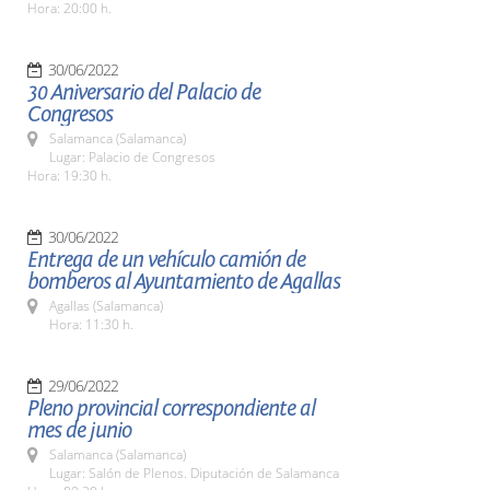
Hora: 20:00 h.
30/06/2022
30 Aniversario del Palacio de
Congresos
Salamanca (Salamanca)
Lugar: Palacio de Congresos
Hora: 19:30 h.
30/06/2022
Entrega de un vehículo camión de
bomberos al Ayuntamiento de Agallas
Agallas (Salamanca)
Hora: 11:30 h.
29/06/2022
Pleno provincial correspondiente al
mes de junio
Salamanca (Salamanca)
Lugar: Salón de Plenos. Diputación de Salamanca