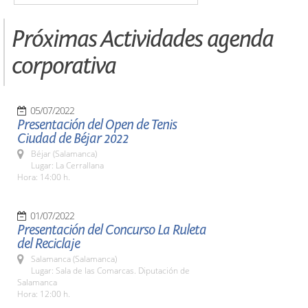
Próximas Actividades agenda
corporativa
05/07/2022
Presentación del Open de Tenis
Ciudad de Béjar 2022
Béjar (Salamanca)
Lugar: La Cerrallana
Hora: 14:00 h.
01/07/2022
Presentación del Concurso La Ruleta
del Reciclaje
Salamanca (Salamanca)
Lugar: Sala de las Comarcas. Diputación de
Salamanca
Hora: 12:00 h.