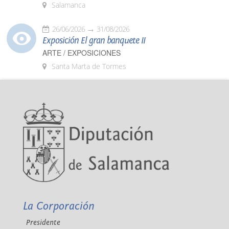
Salamanca
26/06/2026
31/08/2026
Exposición El gran banquete II
ARTE / EXPOSICIONES
Santa Marta de Tormes
La Corporación
Presidente