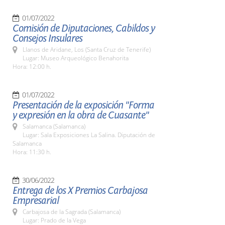
01/07/2022
Comisión de Diputaciones, Cabildos y
Consejos Insulares
Llanos de Aridane, Los (Santa Cruz de Tenerife)
Lugar: Museo Arqueológico Benahorita
Hora: 12:00 h.
01/07/2022
Presentación de la exposición "Forma
y expresión en la obra de Cuasante"
Salamanca (Salamanca)
Lugar: Sala Exposiciones La Salina. Diputación de
Salamanca
Hora: 11:30 h.
30/06/2022
Entrega de los X Premios Carbajosa
Empresarial
Carbajosa de la Sagrada (Salamanca)
Lugar: Prado de la Vega