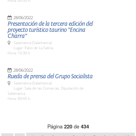
Hora: 09:30 h.
28/06/2022
Presentación de la tercera edición del
proyecto turístico taurino "Encina
Charra"
Salamanca (Salamanca)
Lugar: Patio de La Salina
Hora: 10:30 h.
28/06/2022
Rueda de prensa del Grupo Socialista
Salamanca (Salamanca)
Lugar: Sala de las Comarcas. Diputación de
Salamanca
Hora: 09:45 h.
Página
220
de
434