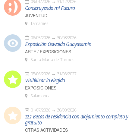
09/01/2026
31/12/2026
Construyendo mi Futuro
JUVENTUD
Tamames
08/05/2026
30/08/2026
Exposición Oswaldo Guayasamín
ARTE / EXPOSICIONES
Santa Marta de Tormes
05/06/2026
31/03/2027
Visibilizar lo elegido
EXPOSICIONES
Salamanca
01/07/2026
30/09/2026
122 Becas de residencia con alojamiento completo y
gratuito
OTRAS ACTIVIDADES