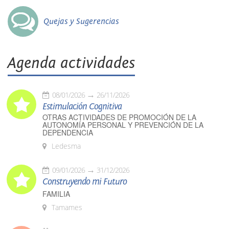
Quejas y Sugerencias
Agenda actividades
08/01/2026
26/11/2026
Estimulación Cognitiva
OTRAS ACTIVIDADES DE PROMOCIÓN DE LA
AUTONOMÍA PERSONAL Y PREVENCIÓN DE LA
DEPENDENCIA
Ledesma
09/01/2026
31/12/2026
Construyendo mi Futuro
FAMILIA
Tamames