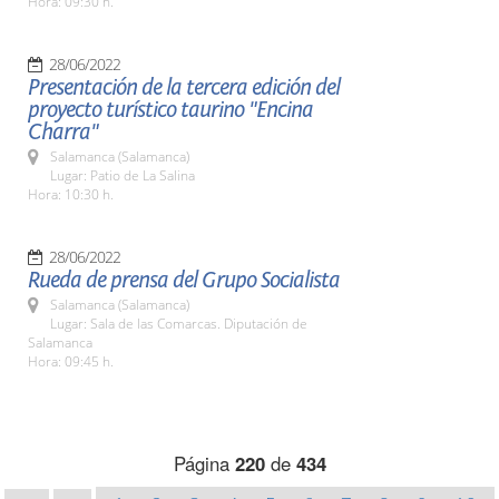
Hora: 09:30 h.
28/06/2022
Presentación de la tercera edición del
proyecto turístico taurino "Encina
Charra"
Salamanca (Salamanca)
Lugar: Patio de La Salina
Hora: 10:30 h.
28/06/2022
Rueda de prensa del Grupo Socialista
Salamanca (Salamanca)
Lugar: Sala de las Comarcas. Diputación de
Salamanca
Hora: 09:45 h.
Página
220
de
434