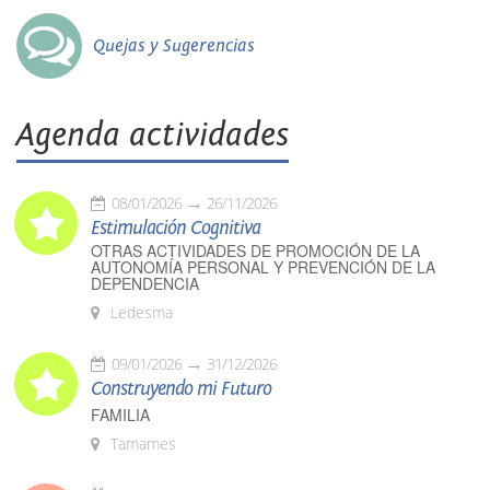
Quejas y Sugerencias
Agenda actividades
08/01/2026
26/11/2026
Estimulación Cognitiva
OTRAS ACTIVIDADES DE PROMOCIÓN DE LA
AUTONOMÍA PERSONAL Y PREVENCIÓN DE LA
DEPENDENCIA
Ledesma
09/01/2026
31/12/2026
Construyendo mi Futuro
FAMILIA
Tamames