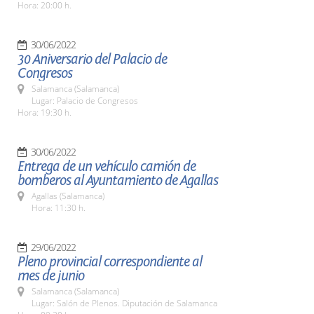
Hora: 20:00 h.
30/06/2022
30 Aniversario del Palacio de
Congresos
Salamanca (Salamanca)
Lugar: Palacio de Congresos
Hora: 19:30 h.
30/06/2022
Entrega de un vehículo camión de
bomberos al Ayuntamiento de Agallas
Agallas (Salamanca)
Hora: 11:30 h.
29/06/2022
Pleno provincial correspondiente al
mes de junio
Salamanca (Salamanca)
Lugar: Salón de Plenos. Diputación de Salamanca