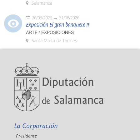
Salamanca
26/06/2026
31/08/2026
Exposición El gran banquete II
ARTE / EXPOSICIONES
Santa Marta de Tormes
La Corporación
Presidente