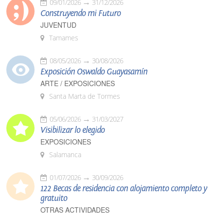
09/01/2026
31/12/2026
Construyendo mi Futuro
JUVENTUD
Tamames
08/05/2026
30/08/2026
Exposición Oswaldo Guayasamín
ARTE / EXPOSICIONES
Santa Marta de Tormes
05/06/2026
31/03/2027
Visibilizar lo elegido
EXPOSICIONES
Salamanca
01/07/2026
30/09/2026
122 Becas de residencia con alojamiento completo y
gratuito
OTRAS ACTIVIDADES