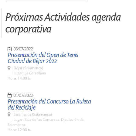
Próximas Actividades agenda
corporativa
05/07/2022
Presentación del Open de Tenis
Ciudad de Béjar 2022
Béjar (Salamanca)
Lugar: La Cerrallana
Hora: 14:00 h.
01/07/2022
Presentación del Concurso La Ruleta
del Reciclaje
Salamanca (Salamanca)
Lugar: Sala de las Comarcas. Diputación de
Salamanca
Hora: 12:00 h.