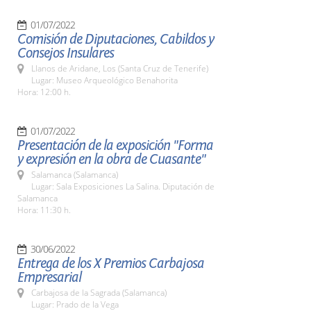
01/07/2022
Comisión de Diputaciones, Cabildos y
Consejos Insulares
Llanos de Aridane, Los (Santa Cruz de Tenerife)
Lugar: Museo Arqueológico Benahorita
Hora: 12:00 h.
01/07/2022
Presentación de la exposición "Forma
y expresión en la obra de Cuasante"
Salamanca (Salamanca)
Lugar: Sala Exposiciones La Salina. Diputación de
Salamanca
Hora: 11:30 h.
30/06/2022
Entrega de los X Premios Carbajosa
Empresarial
Carbajosa de la Sagrada (Salamanca)
Lugar: Prado de la Vega