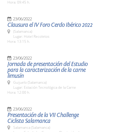
Hora: 09:45 h.
23/06/2022
Clausura el IV Foro Cerdo Ibérico 2022
(Salamanca)
Lugar: Hotel Recoletos
Hora: 13:15 h.
23/06/2022
Jornada de presentación del Estudio
para la caracterización de la carne
limusín
Guijuelo (Salamanca)
Lugar: Estación Tecnológica de la Carne
Hora: 12:00 h.
23/06/2022
Presentación de la VII Challenge
Ciclista Salamanca
Salamanca (Salamanca)