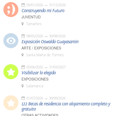
09/01/2026
31/12/2026
Construyendo mi Futuro
JUVENTUD
Tamames
08/05/2026
30/08/2026
Exposición Oswaldo Guayasamín
ARTE / EXPOSICIONES
Santa Marta de Tormes
05/06/2026
31/03/2027
Visibilizar lo elegido
EXPOSICIONES
Salamanca
01/07/2026
30/09/2026
122 Becas de residencia con alojamiento completo y
gratuito
OTRAS ACTIVIDADES