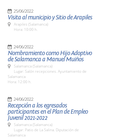
25/06/2022
Visita al municipio y Sitio de Arapiles
Arapiles (Salamanca)
Hora: 10:00 h.
24/06/2022
Nombramiento como Hijo Adoptivo
de Salamanca a Manuel Muiños
Salamanca (Salamanca)
Lugar: Salón recepciones. Ayuntamiento de
Salamanca
Hora: 12:00 h.
24/06/2022
Recepción a los egresados
participantes en el Plan de Empleo
Juvenil 2021-2022
Salamanca (Salamanca)
Lugar: Patio de La Salina. Diputación de
Salamanca