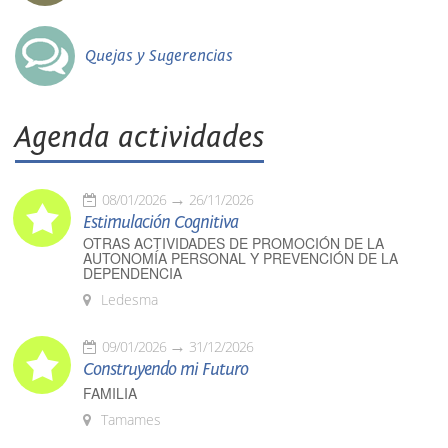
Quejas y Sugerencias
Agenda actividades
08/01/2026
26/11/2026
Estimulación Cognitiva
OTRAS ACTIVIDADES DE PROMOCIÓN DE LA
AUTONOMÍA PERSONAL Y PREVENCIÓN DE LA
DEPENDENCIA
Ledesma
09/01/2026
31/12/2026
Construyendo mi Futuro
FAMILIA
Tamames