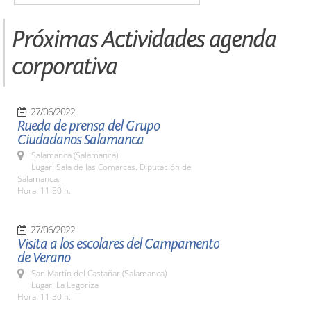
Próximas Actividades agenda
corporativa
27/06/2022
Rueda de prensa del Grupo
Ciudadanos Salamanca
Salamanca (Salamanca)
Lugar: Sala de las Comarcas. Diputación de
Salamanca.
Hora: 11:30 h.
27/06/2022
Visita a los escolares del Campamento
de Verano
San Martín del Castañar (Salamanca)
Lugar: La Legoriza
Hora: 11:30 h.