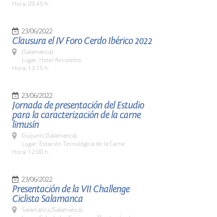
Hora: 09:45 h.
23/06/2022
Clausura el IV Foro Cerdo Ibérico 2022
(Salamanca)
Lugar: Hotel Recoletos
Hora: 13:15 h.
23/06/2022
Jornada de presentación del Estudio
para la caracterización de la carne
limusín
Guijuelo (Salamanca)
Lugar: Estación Tecnológica de la Carne
Hora: 12:00 h.
23/06/2022
Presentación de la VII Challenge
Ciclista Salamanca
Salamanca (Salamanca)