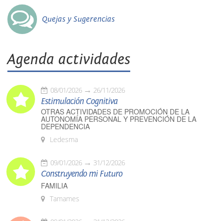
Quejas y Sugerencias
Agenda actividades
08/01/2026
26/11/2026
Estimulación Cognitiva
OTRAS ACTIVIDADES DE PROMOCIÓN DE LA
AUTONOMÍA PERSONAL Y PREVENCIÓN DE LA
DEPENDENCIA
Ledesma
09/01/2026
31/12/2026
Construyendo mi Futuro
FAMILIA
Tamames