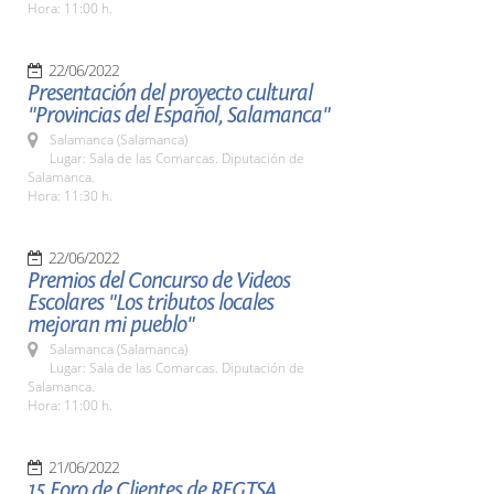
Hora: 11:00 h.
22/06/2022
Presentación del proyecto cultural
"Provincias del Español, Salamanca"
Salamanca (Salamanca)
Lugar: Sala de las Comarcas. Diputación de
Salamanca.
Hora: 11:30 h.
22/06/2022
Premios del Concurso de Videos
Escolares "Los tributos locales
mejoran mi pueblo"
Salamanca (Salamanca)
Lugar: Sala de las Comarcas. Diputación de
Salamanca.
Hora: 11:00 h.
21/06/2022
15 Foro de Clientes de REGTSA