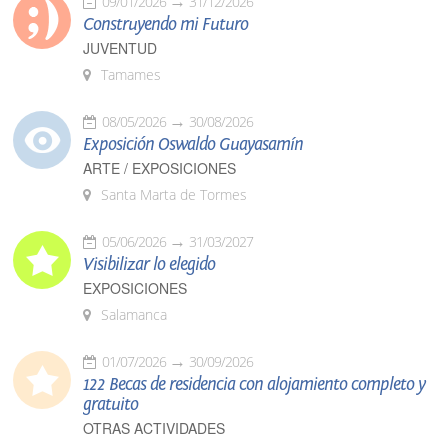
09/01/2026
31/12/2026
Construyendo mi Futuro
JUVENTUD
Tamames
08/05/2026
30/08/2026
Exposición Oswaldo Guayasamín
ARTE / EXPOSICIONES
Santa Marta de Tormes
05/06/2026
31/03/2027
Visibilizar lo elegido
EXPOSICIONES
Salamanca
01/07/2026
30/09/2026
122 Becas de residencia con alojamiento completo y
gratuito
OTRAS ACTIVIDADES