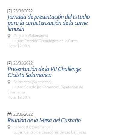
23/06/2022
Jornada de presentación del Estudio
para la caracterización de la carne
limusín
Guijuelo (Salamanca)
Lugar: Estación Tecnológica de la Carne
Hora: 12:00 h.
23/06/2022
Presentación de la VII Challenge
Ciclista Salamanca
Salamanca (Salamanca)
Lugar: Sala de las Comarcas. Diputación de
Salamanca
Hora: 12:00 h.
23/06/2022
Reunión de la Mesa del Castaño
Cabaco (El) (Salamanca)
Lugar: Centro de Cazadores de Las Batuecas