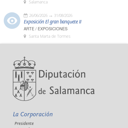
Salamanca
26/06/2026
31/08/2026
Exposición El gran banquete II
ARTE / EXPOSICIONES
Santa Marta de Tormes
La Corporación
Presidente