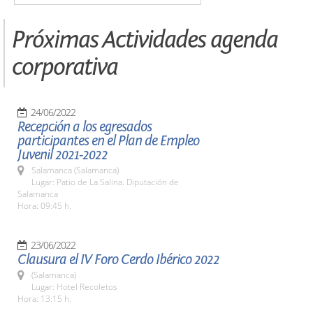
Próximas Actividades agenda
corporativa
24/06/2022
Recepción a los egresados
participantes en el Plan de Empleo
Juvenil 2021-2022
Salamanca (Salamanca)
Lugar: Patio de La Salina. Diputación de
Salamanca
Hora: 09:45 h.
23/06/2022
Clausura el IV Foro Cerdo Ibérico 2022
(Salamanca)
Lugar: Hotel Recoletos
Hora: 13:15 h.