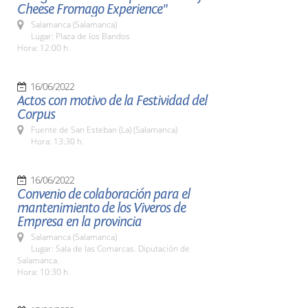
Cheese Fromago Experience"
Salamanca (Salamanca)
Lugar: Plaza de los Bandos
Hora: 12:00 h.
16/06/2022
Actos con motivo de la Festividad del
Corpus
Fuente de San Esteban (La) (Salamanca)
Hora: 13:30 h.
16/06/2022
Convenio de colaboración para el
mantenimiento de los Viveros de
Empresa en la provincia
Salamanca (Salamanca)
Lugar: Sala de las Comarcas. Diputación de
Salamanca.
Hora: 10:30 h.