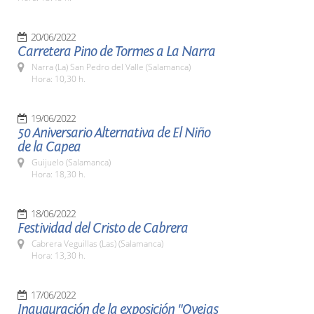
20/06/2022
Carretera Pino de Tormes a La Narra
Narra (La) San Pedro del Valle (Salamanca)
Hora: 10,30 h.
19/06/2022
50 Aniversario Alternativa de El Niño
de la Capea
Guijuelo (Salamanca)
Hora: 18,30 h.
18/06/2022
Festividad del Cristo de Cabrera
Cabrera Veguillas (Las) (Salamanca)
Hora: 13,30 h.
17/06/2022
Inauguración de la exposición "Ovejas