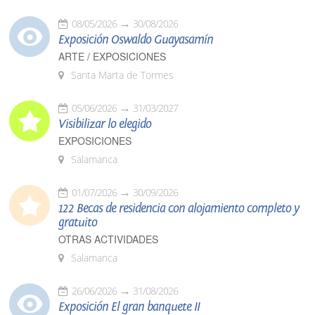
08/05/2026
30/08/2026
Exposición Oswaldo Guayasamín
ARTE / EXPOSICIONES
Santa Marta de Tormes
05/06/2026
31/03/2027
Visibilizar lo elegido
EXPOSICIONES
Salamanca
01/07/2026
30/09/2026
122 Becas de residencia con alojamiento completo y
gratuito
OTRAS ACTIVIDADES
Salamanca
26/06/2026
31/08/2026
Exposición El gran banquete II