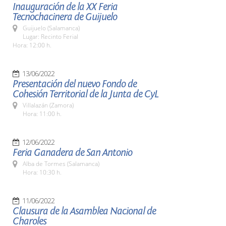
Inauguración de la XX Feria
Tecnochacinera de Guijuelo
Guijuelo (Salamanca)
Lugar: Recinto Ferial
Hora: 12:00 h.
13/06/2022
Presentación del nuevo Fondo de
Cohesión Territorial de la Junta de CyL
Villalazán (Zamora)
Hora: 11:00 h.
12/06/2022
Feria Ganadera de San Antonio
Alba de Tormes (Salamanca)
Hora: 10:30 h.
11/06/2022
Clausura de la Asamblea Nacional de
Charoles