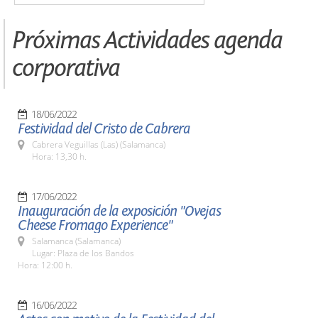
Próximas Actividades agenda
corporativa
18/06/2022
Festividad del Cristo de Cabrera
Cabrera Veguillas (Las) (Salamanca)
Hora: 13,30 h.
17/06/2022
Inauguración de la exposición "Ovejas
Cheese Fromago Experience"
Salamanca (Salamanca)
Lugar: Plaza de los Bandos
Hora: 12:00 h.
16/06/2022