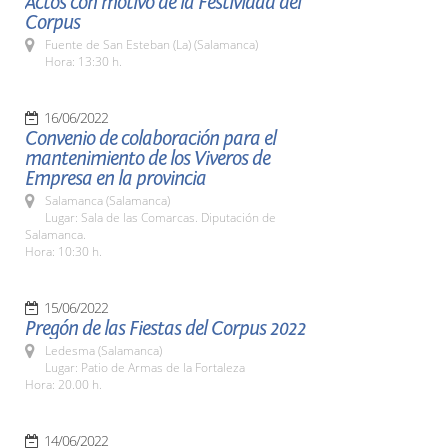
Actos con motivo de la Festividad del
Corpus
Fuente de San Esteban (La) (Salamanca)
Hora: 13:30 h.
16/06/2022
Convenio de colaboración para el
mantenimiento de los Viveros de
Empresa en la provincia
Salamanca (Salamanca)
Lugar: Sala de las Comarcas. Diputación de
Salamanca.
Hora: 10:30 h.
15/06/2022
Pregón de las Fiestas del Corpus 2022
Ledesma (Salamanca)
Lugar: Patio de Armas de la Fortaleza
Hora: 20.00 h.
14/06/2022