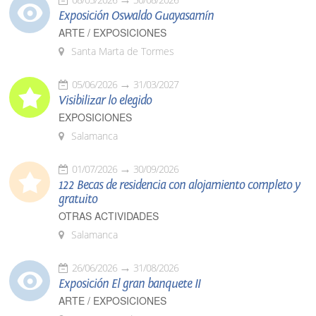
Exposición Oswaldo Guayasamín
ARTE / EXPOSICIONES
Santa Marta de Tormes
05/06/2026
31/03/2027
Visibilizar lo elegido
EXPOSICIONES
Salamanca
01/07/2026
30/09/2026
122 Becas de residencia con alojamiento completo y
gratuito
OTRAS ACTIVIDADES
Salamanca
26/06/2026
31/08/2026
Exposición El gran banquete II
ARTE / EXPOSICIONES