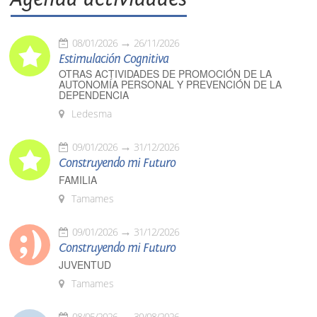
08/01/2026
26/11/2026
Estimulación Cognitiva
OTRAS ACTIVIDADES DE PROMOCIÓN DE LA
AUTONOMÍA PERSONAL Y PREVENCIÓN DE LA
DEPENDENCIA
Ledesma
09/01/2026
31/12/2026
Construyendo mi Futuro
FAMILIA
Tamames
09/01/2026
31/12/2026
Construyendo mi Futuro
JUVENTUD
Tamames
08/05/2026
30/08/2026