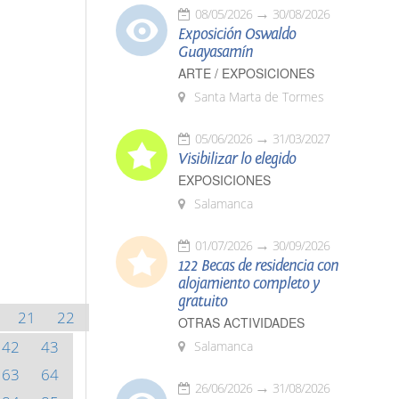
08/05/2026
30/08/2026
Exposición Oswaldo
Guayasamín
ARTE / EXPOSICIONES
Santa Marta de Tormes
05/06/2026
31/03/2027
Visibilizar lo elegido
EXPOSICIONES
Salamanca
01/07/2026
30/09/2026
122 Becas de residencia con
alojamiento completo y
gratuito
21
22
OTRAS ACTIVIDADES
42
43
Salamanca
63
64
26/06/2026
31/08/2026