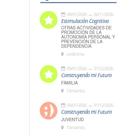
08/01/2026
26/11/2026
Estimulación Cognitiva
OTRAS ACTIVIDADES DE
PROMOCIÓN DE LA
AUTONOMÍA PERSONAL Y
PREVENCIÓN DE LA
DEPENDENCIA
Ledesma
09/01/2026
31/12/2026
Construyendo mi Futuro
FAMILIA
Tamames
09/01/2026
31/12/2026
Construyendo mi Futuro
JUVENTUD
Tamames