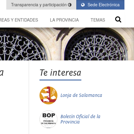
Transparencia y participación
Sede Electrónica
REAS Y ENTIDADES
LA PROVINCIA
TEMAS
a
Te interesa
Lonja de Salamanca
Boletín Oficial de la
Provincia