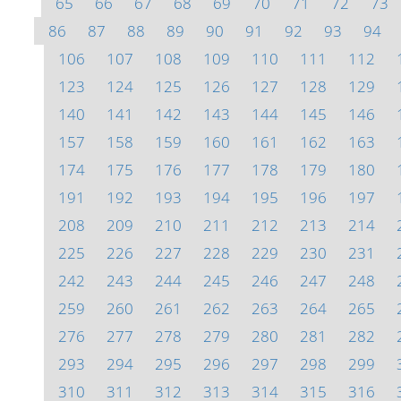
65
66
67
68
69
70
71
72
73
86
87
88
89
90
91
92
93
94
106
107
108
109
110
111
112
123
124
125
126
127
128
129
140
141
142
143
144
145
146
157
158
159
160
161
162
163
174
175
176
177
178
179
180
191
192
193
194
195
196
197
208
209
210
211
212
213
214
225
226
227
228
229
230
231
242
243
244
245
246
247
248
259
260
261
262
263
264
265
276
277
278
279
280
281
282
293
294
295
296
297
298
299
310
311
312
313
314
315
316