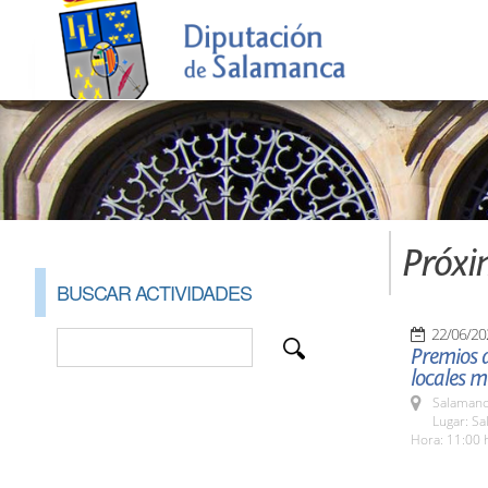
Próxi
BUSCAR ACTIVIDADES
22/06/20
Premios d
locales m
Salamanc
Lugar: Sa
Hora: 11:00 