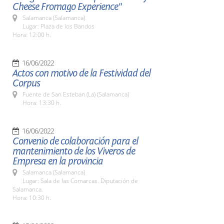
Cheese Fromago Experience"
Salamanca (Salamanca)
Lugar: Plaza de los Bandos
Hora: 12:00 h.
16/06/2022
Actos con motivo de la Festividad del
Corpus
Fuente de San Esteban (La) (Salamanca)
Hora: 13:30 h.
16/06/2022
Convenio de colaboración para el
mantenimiento de los Viveros de
Empresa en la provincia
Salamanca (Salamanca)
Lugar: Sala de las Comarcas. Diputación de
Salamanca.
Hora: 10:30 h.