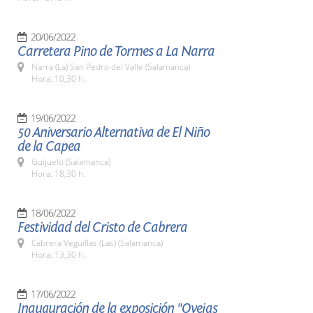
20/06/2022
Carretera Pino de Tormes a La Narra
Narra (La) San Pedro del Valle (Salamanca)
Hora: 10,30 h.
19/06/2022
50 Aniversario Alternativa de El Niño
de la Capea
Guijuelo (Salamanca)
Hora: 18,30 h.
18/06/2022
Festividad del Cristo de Cabrera
Cabrera Veguillas (Las) (Salamanca)
Hora: 13,30 h.
17/06/2022
Inauguración de la exposición "Ovejas