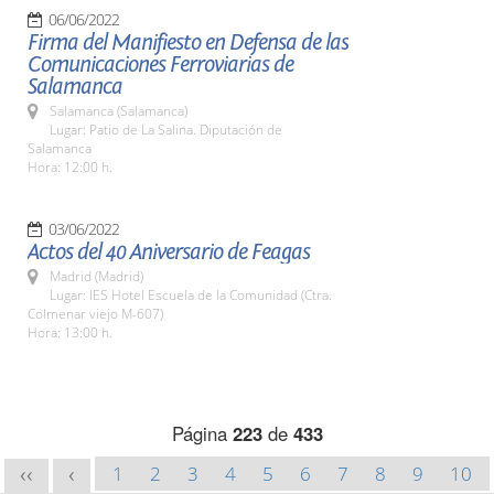
06/06/2022
Firma del Manifiesto en Defensa de las
Comunicaciones Ferroviarias de
Salamanca
Salamanca (Salamanca)
Lugar: Patio de La Salina. Diputación de
Salamanca
Hora: 12:00 h.
03/06/2022
Actos del 40 Aniversario de Feagas
Madrid (Madrid)
Lugar: IES Hotel Escuela de la Comunidad (Ctra.
Colmenar viejo M-607)
Hora: 13:00 h.
Página
223
de
433
1
2
3
4
5
6
7
8
9
10
<<
<