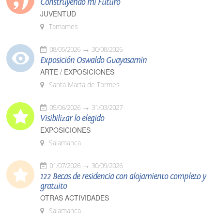
Construyendo mi Futuro
JUVENTUD
Tamames
08/05/2026
30/08/2026
Exposición Oswaldo Guayasamín
ARTE / EXPOSICIONES
Santa Marta de Tormes
05/06/2026
31/03/2027
Visibilizar lo elegido
EXPOSICIONES
Salamanca
01/07/2026
30/09/2026
122 Becas de residencia con alojamiento completo y
gratuito
OTRAS ACTIVIDADES
Salamanca