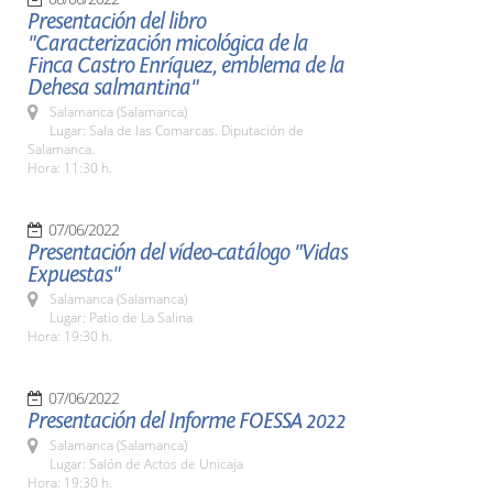
Presentación del libro
"Caracterización micológica de la
Finca Castro Enríquez, emblema de la
Dehesa salmantina"
Salamanca (Salamanca)
Lugar: Sala de las Comarcas. Diputación de
Salamanca.
Hora: 11:30 h.
07/06/2022
Presentación del vídeo-catálogo "Vidas
Expuestas"
Salamanca (Salamanca)
Lugar: Patio de La Salina
Hora: 19:30 h.
07/06/2022
Presentación del Informe FOESSA 2022
Salamanca (Salamanca)
Lugar: Salón de Actos de Unicaja
Hora: 19:30 h.