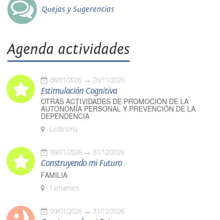
Quejas y Sugerencias
Agenda actividades
08/01/2026
26/11/2026
Estimulación Cognitiva
OTRAS ACTIVIDADES DE PROMOCIÓN DE LA
AUTONOMÍA PERSONAL Y PREVENCIÓN DE LA
DEPENDENCIA
Ledesma
09/01/2026
31/12/2026
Construyendo mi Futuro
FAMILIA
Tamames
09/01/2026
31/12/2026