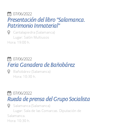
07/06/2022
Presentación del libro "Salamanca.
Patrimonio Inmaterial"
Cantalapiedra (Salamanca)
Lugar: Salón Multiusos
Hora: 19:00 h.
07/06/2022
Feria Ganadera de Bañobárez
Bañobárez (Salamanca)
Hora: 10:30 h.
07/06/2022
Rueda de prensa del Grupo Socialista
Salamanca (Salamanca)
Lugar: Sala de las Comarcas. Diputación de
Salamanca.
Hora: 10:30 h.