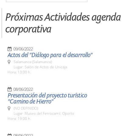
Próximas Actividades agenda
corporativa
09/06/2022
Actos del "Diálogo para el desarrollo"
Salamanca (Salamanca)
Lugar: Salón de Actos de Unicaja
Hora: 13:00 h.
08/06/2022
Presentación del proyecto turístico
"Camino de Hierro"
(NO DEFINIDO)
Lugar: Museo del Ferrocarril. Oporto
Hora: 19:00 h.
08/06/2022