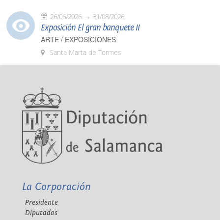
26/06/2026
31/08/2026
Exposición El gran banquete II
ARTE / EXPOSICIONES
Santa Marta de Tormes
La Corporación
Presidente
Diputados