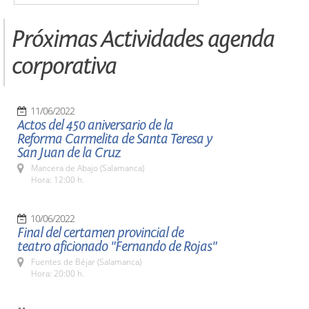
Próximas Actividades agenda
corporativa
11/06/2022
Actos del 450 aniversario de la
Reforma Carmelita de Santa Teresa y
San Juan de la Cruz
Mancera de Abajo (Salamanca)
Hora: 12:00 h.
10/06/2022
Final del certamen provincial de
teatro aficionado "Fernando de Rojas"
Fuentes de Béjar (Salamanca)
Hora: 20:00 h.