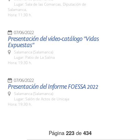
Lugar: Sala de las Comarcas. Diputación de
Salamanca.
Hora: 11:30 h.
07/06/2022
Presentación del vídeo-catálogo "Vidas
Expuestas"
Salamanca (Salamanca)
Lugar: Patio de La Salina
Hora: 19:30 h.
07/06/2022
Presentación del Informe FOESSA 2022
Salamanca (Salamanca)
Lugar: Salón de Actos de Unicaja
Hora: 19:30 h.
Página
223
de
434