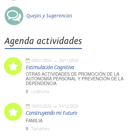
Quejas y Sugerencias
Agenda actividades
08/01/2026
26/11/2026
Estimulación Cognitiva
OTRAS ACTIVIDADES DE PROMOCIÓN DE LA
AUTONOMÍA PERSONAL Y PREVENCIÓN DE LA
DEPENDENCIA
Ledesma
09/01/2026
31/12/2026
Construyendo mi Futuro
FAMILIA
Tamames