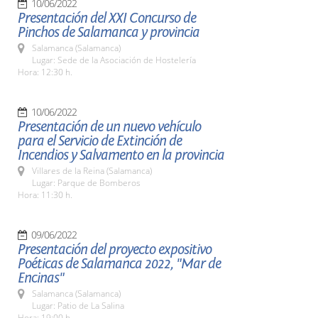
10/06/2022
Presentación del XXI Concurso de
Pinchos de Salamanca y provincia
Salamanca (Salamanca)
Lugar: Sede de la Asociación de Hostelería
Hora: 12:30 h.
10/06/2022
Presentación de un nuevo vehículo
para el Servicio de Extinción de
Incendios y Salvamento en la provincia
Villares de la Reina (Salamanca)
Lugar: Parque de Bomberos
Hora: 11:30 h.
09/06/2022
Presentación del proyecto expositivo
Poéticas de Salamanca 2022, "Mar de
Encinas"
Salamanca (Salamanca)
Lugar: Patio de La Salina
Hora: 19:00 h.