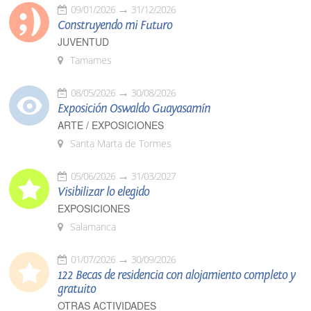
09/01/2026
31/12/2026
Construyendo mi Futuro
JUVENTUD
Tamames
08/05/2026
30/08/2026
Exposición Oswaldo Guayasamín
ARTE / EXPOSICIONES
Santa Marta de Tormes
05/06/2026
31/03/2027
Visibilizar lo elegido
EXPOSICIONES
Salamanca
01/07/2026
30/09/2026
122 Becas de residencia con alojamiento completo y
gratuito
OTRAS ACTIVIDADES