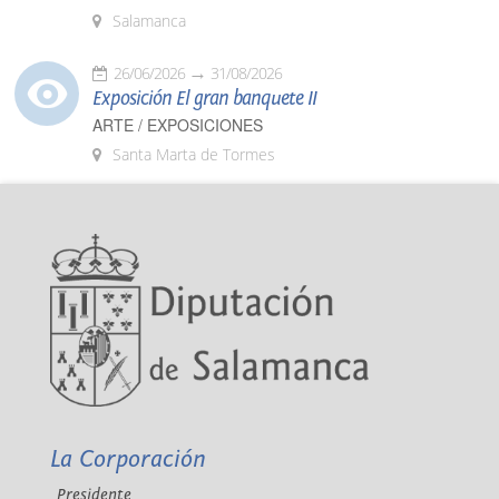
Salamanca
26/06/2026
31/08/2026
Exposición El gran banquete II
ARTE / EXPOSICIONES
Santa Marta de Tormes
La Corporación
Presidente