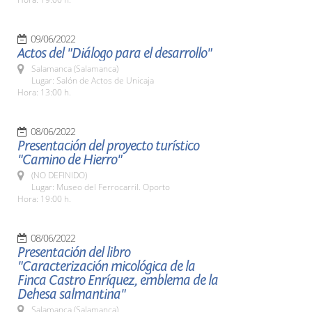
09/06/2022
Actos del "Diálogo para el desarrollo"
Salamanca (Salamanca)
Lugar: Salón de Actos de Unicaja
Hora: 13:00 h.
08/06/2022
Presentación del proyecto turístico
"Camino de Hierro"
(NO DEFINIDO)
Lugar: Museo del Ferrocarril. Oporto
Hora: 19:00 h.
08/06/2022
Presentación del libro
"Caracterización micológica de la
Finca Castro Enríquez, emblema de la
Dehesa salmantina"
Salamanca (Salamanca)