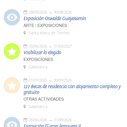
08/05/2026
30/08/2026
Exposición Oswaldo Guayasamín
ARTE / EXPOSICIONES
Santa Marta de Tormes
05/06/2026
31/03/2027
Visibilizar lo elegido
EXPOSICIONES
Salamanca
01/07/2026
30/09/2026
122 Becas de residencia con alojamiento completo y
gratuito
OTRAS ACTIVIDADES
Salamanca
26/06/2026
31/08/2026
Exposición El gran banquete II