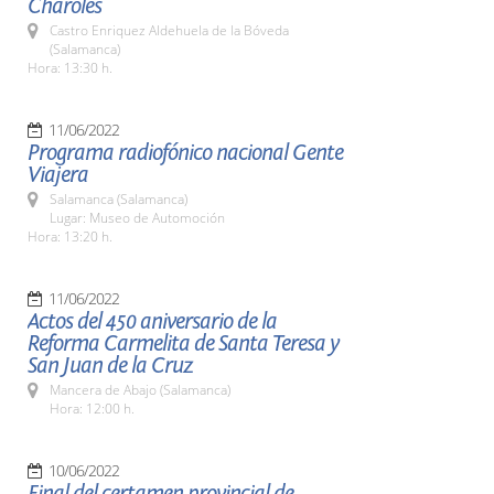
Charoles
Castro Enriquez Aldehuela de la Bóveda
(Salamanca)
Hora: 13:30 h.
11/06/2022
Programa radiofónico nacional Gente
Viajera
Salamanca (Salamanca)
Lugar: Museo de Automoción
Hora: 13:20 h.
11/06/2022
Actos del 450 aniversario de la
Reforma Carmelita de Santa Teresa y
San Juan de la Cruz
Mancera de Abajo (Salamanca)
Hora: 12:00 h.
10/06/2022
Final del certamen provincial de