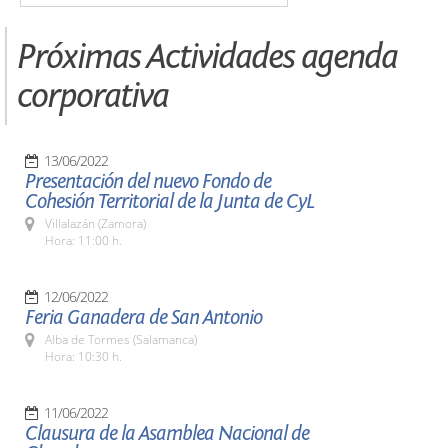
Próximas Actividades agenda
corporativa
13/06/2022
Presentación del nuevo Fondo de
Cohesión Territorial de la Junta de CyL
Villalazán (Zamora)
Hora: 11:00 h.
12/06/2022
Feria Ganadera de San Antonio
Alba de Tormes (Salamanca)
Hora: 10:30 h.
11/06/2022
Clausura de la Asamblea Nacional de