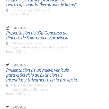
teatro aficionado "Fernando de Rojas"
Fuentes de Béjar (Salamanca)
Hora: 20:00 h.
10/06/2022
Presentación del XXI Concurso de
Pinchos de Salamanca y provincia
Salamanca (Salamanca)
Lugar: Sede de la Asociación de Hostelería
Hora: 12:30 h.
10/06/2022
Presentación de un nuevo vehículo
para el Servicio de Extinción de
Incendios y Salvamento en la provincia
Villares de la Reina (Salamanca)
Lugar: Parque de Bomberos
Hora: 11:30 h.
09/06/2022