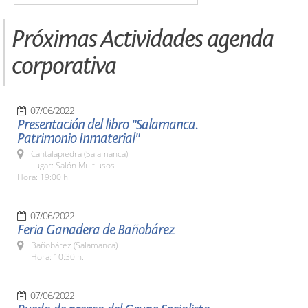
Próximas Actividades agenda
corporativa
07/06/2022
Presentación del libro "Salamanca.
Patrimonio Inmaterial"
Cantalapiedra (Salamanca)
Lugar: Salón Multiusos
Hora: 19:00 h.
07/06/2022
Feria Ganadera de Bañobárez
Bañobárez (Salamanca)
Hora: 10:30 h.
07/06/2022