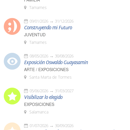
Tamames
09/01/2026
31/12/2026
Construyendo mi Futuro
JUVENTUD
Tamames
08/05/2026
30/08/2026
Exposición Oswaldo Guayasamín
ARTE / EXPOSICIONES
Santa Marta de Tormes
05/06/2026
31/03/2027
Visibilizar lo elegido
EXPOSICIONES
Salamanca
01/07/2026
30/09/2026