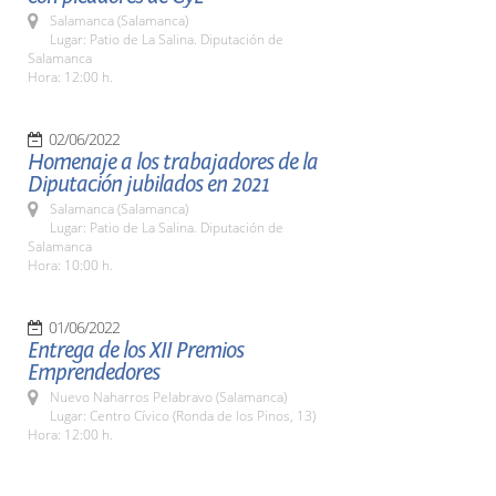
Salamanca (Salamanca)
Lugar: Patio de La Salina. Diputación de
Salamanca
Hora: 12:00 h.
02/06/2022
Homenaje a los trabajadores de la
Diputación jubilados en 2021
Salamanca (Salamanca)
Lugar: Patio de La Salina. Diputación de
Salamanca
Hora: 10:00 h.
01/06/2022
Entrega de los XII Premios
Emprendedores
Nuevo Naharros Pelabravo (Salamanca)
Lugar: Centro Cívico (Ronda de los Pinos, 13)
Hora: 12:00 h.