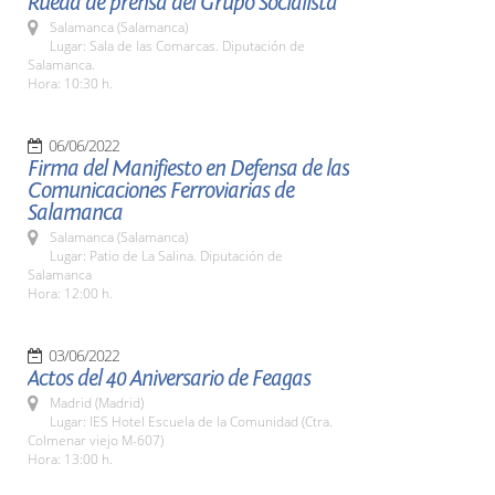
Rueda de prensa del Grupo Socialista
Salamanca (Salamanca)
Lugar: Sala de las Comarcas. Diputación de
Salamanca.
Hora: 10:30 h.
06/06/2022
Firma del Manifiesto en Defensa de las
Comunicaciones Ferroviarias de
Salamanca
Salamanca (Salamanca)
Lugar: Patio de La Salina. Diputación de
Salamanca
Hora: 12:00 h.
03/06/2022
Actos del 40 Aniversario de Feagas
Madrid (Madrid)
Lugar: IES Hotel Escuela de la Comunidad (Ctra.
Colmenar viejo M-607)
Hora: 13:00 h.