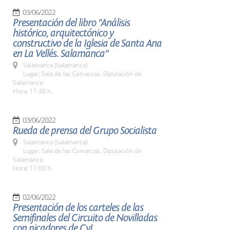
03/06/2022
Presentación del libro "Análisis
histórico, arquitectónico y
constructivo de la Iglesia de Santa Ana
en La Vellés. Salamanca"
Salamanca (Salamanca)
Lugar: Sala de las Comarcas. Diputación de
Salamanca
Hora: 11:30 h.
03/06/2022
Rueda de prensa del Grupo Socialista
Salamanca (Salamanca)
Lugar: Sala de las Comarcas. Diputación de
Salamanca
Hora: 11:00 h.
02/06/2022
Presentación de los carteles de las
Semifinales del Circuito de Novilladas
con picadores de CyL