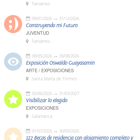
Tamames
09/01/2026
31/12/2026
Construyendo mi Futuro
JUVENTUD
Tamames
08/05/2026
30/08/2026
Exposición Oswaldo Guayasamín
ARTE / EXPOSICIONES
Santa Marta de Tormes
05/06/2026
31/03/2027
Visibilizar lo elegido
EXPOSICIONES
Salamanca
01/07/2026
30/09/2026
122 Becas de residencia con alojamiento completo y