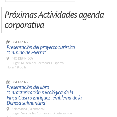
Próximas Actividades agenda
corporativa
08/06/2022
Presentación del proyecto turístico
"Camino de Hierro"
(NO DEFINIDO)
Lugar: Museo del Ferrocarril. Oporto
Hora: 19:00 h.
08/06/2022
Presentación del libro
"Caracterización micológica de la
Finca Castro Enríquez, emblema de la
Dehesa salmantina"
Salamanca (Salamanca)
Lugar: Sala de las Comarcas. Diputación de