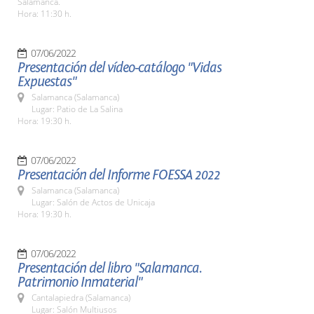
Salamanca.
Hora: 11:30 h.
07/06/2022
Presentación del vídeo-catálogo "Vidas
Expuestas"
Salamanca (Salamanca)
Lugar: Patio de La Salina
Hora: 19:30 h.
07/06/2022
Presentación del Informe FOESSA 2022
Salamanca (Salamanca)
Lugar: Salón de Actos de Unicaja
Hora: 19:30 h.
07/06/2022
Presentación del libro "Salamanca.
Patrimonio Inmaterial"
Cantalapiedra (Salamanca)
Lugar: Salón Multiusos