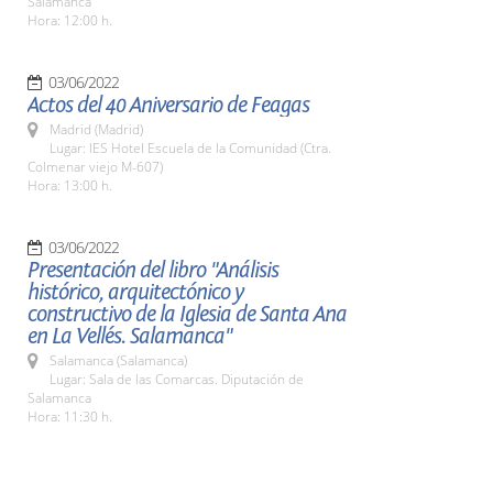
Salamanca
Hora: 12:00 h.
03/06/2022
Actos del 40 Aniversario de Feagas
Madrid (Madrid)
Lugar: IES Hotel Escuela de la Comunidad (Ctra.
Colmenar viejo M-607)
Hora: 13:00 h.
03/06/2022
Presentación del libro "Análisis
histórico, arquitectónico y
constructivo de la Iglesia de Santa Ana
en La Vellés. Salamanca"
Salamanca (Salamanca)
Lugar: Sala de las Comarcas. Diputación de
Salamanca
Hora: 11:30 h.