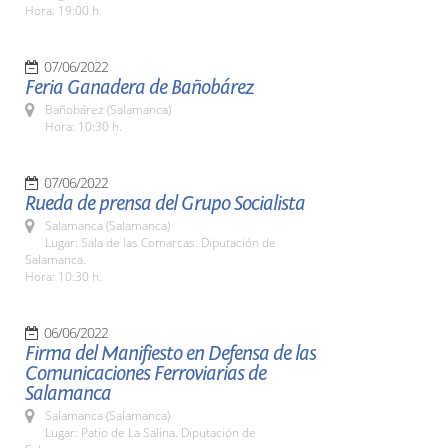
Hora: 19:00 h.
07/06/2022
Feria Ganadera de Bañobárez
Bañobárez (Salamanca)
Hora: 10:30 h.
07/06/2022
Rueda de prensa del Grupo Socialista
Salamanca (Salamanca)
Lugar: Sala de las Comarcas. Diputación de
Salamanca.
Hora: 10:30 h.
06/06/2022
Firma del Manifiesto en Defensa de las
Comunicaciones Ferroviarias de
Salamanca
Salamanca (Salamanca)
Lugar: Patio de La Salina. Diputación de