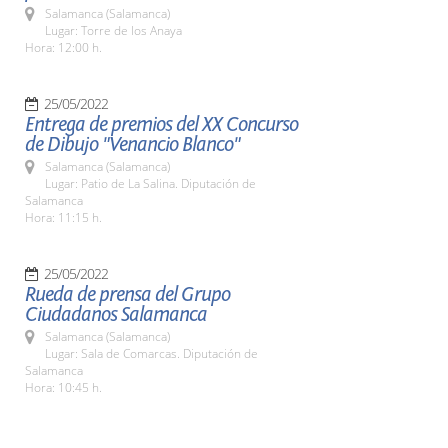
Salamanca (Salamanca)
Lugar: Torre de los Anaya
Hora: 12:00 h.
25/05/2022
Entrega de premios del XX Concurso
de Dibujo "Venancio Blanco"
Salamanca (Salamanca)
Lugar: Patio de La Salina. Diputación de
Salamanca
Hora: 11:15 h.
25/05/2022
Rueda de prensa del Grupo
Ciudadanos Salamanca
Salamanca (Salamanca)
Lugar: Sala de Comarcas. Diputación de
Salamanca
Hora: 10:45 h.