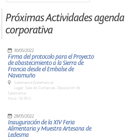
Próximas Actividades agenda
corporativa
30/05/2022
Firma del protocolo para el Proyecto
de abastecimiento a la Sierra de
Francia desde el Embalse de
Navamuño
Salamanca (Salamanca)
Lugar: Sala de Comarcas. Diputación de
Salamanca
Hora: 10:30 h.
28/05/2022
Inauguración de la XIV Feria
Alimentaria y Muestra Artesana de
Ledesma