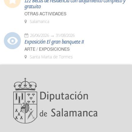
122 Becas de residencia con alojamiento completo y
gratuito
OTRAS ACTIVIDADES
Salamanca
26/06/2026
31/08/2026
Exposición El gran banquete II
ARTE / EXPOSICIONES
Santa Marta de Tormes