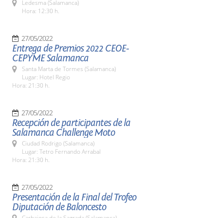
Ledesma (Salamanca)
Hora: 12:30 h.
27/05/2022
Entrega de Premios 2022 CEOE-
CEPYME Salamanca
Santa Marta de Tormes (Salamanca)
Lugar: Hotel Regio
Hora: 21:30 h.
27/05/2022
Recepción de participantes de la
Salamanca Challenge Moto
Ciudad Rodrigo (Salamanca)
Lugar: Tetro Fernando Arrabal
Hora: 21:30 h.
27/05/2022
Presentación de la Final del Trofeo
Diputación de Baloncesto
Carbajosa de la Sagrada (Salamanca)