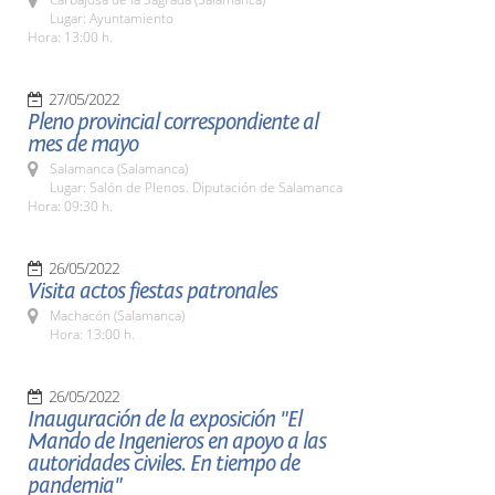
Lugar: Ayuntamiento
Hora: 13:00 h.
27/05/2022
Pleno provincial correspondiente al
mes de mayo
Salamanca (Salamanca)
Lugar: Salón de Plenos. Diputación de Salamanca
Hora: 09:30 h.
26/05/2022
Visita actos fiestas patronales
Machacón (Salamanca)
Hora: 13:00 h.
26/05/2022
Inauguración de la exposición "El
Mando de Ingenieros en apoyo a las
autoridades civiles. En tiempo de
pandemia"