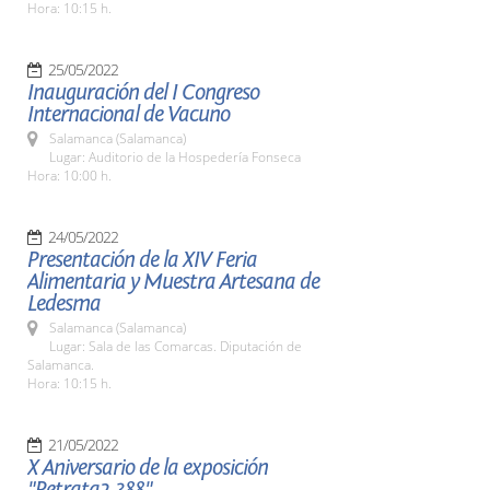
Hora: 10:15 h.
25/05/2022
Inauguración del I Congreso
Internacional de Vacuno
Salamanca (Salamanca)
Lugar: Auditorio de la Hospedería Fonseca
Hora: 10:00 h.
24/05/2022
Presentación de la XIV Feria
Alimentaria y Muestra Artesana de
Ledesma
Salamanca (Salamanca)
Lugar: Sala de las Comarcas. Diputación de
Salamanca.
Hora: 10:15 h.
21/05/2022
X Aniversario de la exposición
"Retrata2-388"