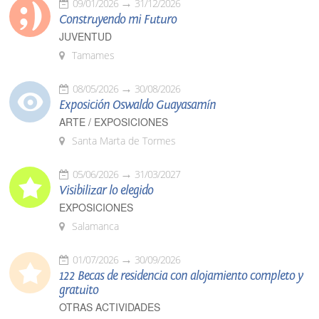
09/01/2026
31/12/2026
Construyendo mi Futuro
JUVENTUD
Tamames
08/05/2026
30/08/2026
Exposición Oswaldo Guayasamín
ARTE / EXPOSICIONES
Santa Marta de Tormes
05/06/2026
31/03/2027
Visibilizar lo elegido
EXPOSICIONES
Salamanca
01/07/2026
30/09/2026
122 Becas de residencia con alojamiento completo y
gratuito
OTRAS ACTIVIDADES