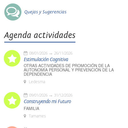
Quejas y Sugerencias
Agenda actividades
08/01/2026
26/11/2026
Estimulación Cognitiva
OTRAS ACTIVIDADES DE PROMOCIÓN DE LA
AUTONOMÍA PERSONAL Y PREVENCIÓN DE LA
DEPENDENCIA
Ledesma
09/01/2026
31/12/2026
Construyendo mi Futuro
FAMILIA
Tamames