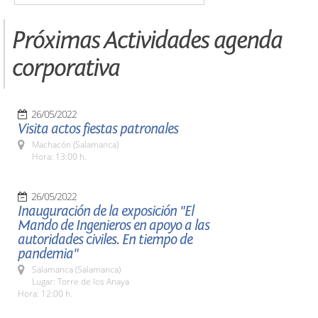
Próximas Actividades agenda
corporativa
26/05/2022
Visita actos fiestas patronales
Machacón (Salamanca)
Hora: 13:00 h.
26/05/2022
Inauguración de la exposición "El
Mando de Ingenieros en apoyo a las
autoridades civiles. En tiempo de
pandemia"
Salamanca (Salamanca)
Lugar: Torre de los Anaya
Hora: 12:00 h.