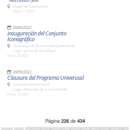
Mogarraz (Salamanca)
Hora: 11:00 h.
20/05/2022
inauguración del Conjunto
Iconográfico
Peñaranda de Bracamonte (Salamanca)
Lugar: Iglesia de San Miguel
Hora: 20:30 h.
20/05/2022
Clausura del Programa Univerusal
Salamanca (Salamanca)
Lugar: Paraninfo de la Universidad
Hora: 12:30 h.
Página
226
de
434