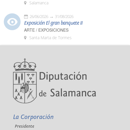
Salamanca
26/06/2026
31/08/2026
Exposición El gran banquete II
ARTE / EXPOSICIONES
Santa Marta de Tormes
La Corporación
Presidente