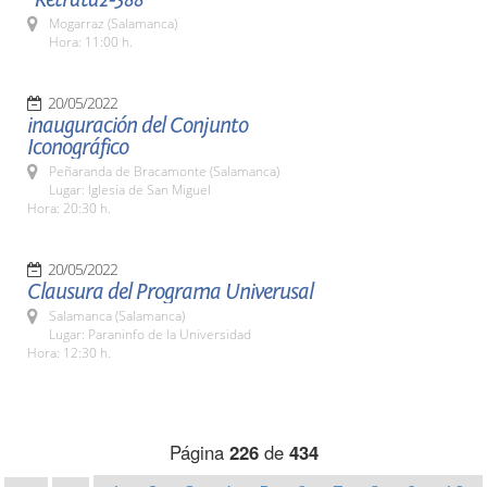
Mogarraz (Salamanca)
Hora: 11:00 h.
20/05/2022
inauguración del Conjunto
Iconográfico
Peñaranda de Bracamonte (Salamanca)
Lugar: Iglesia de San Miguel
Hora: 20:30 h.
20/05/2022
Clausura del Programa Univerusal
Salamanca (Salamanca)
Lugar: Paraninfo de la Universidad
Hora: 12:30 h.
Página
226
de
434