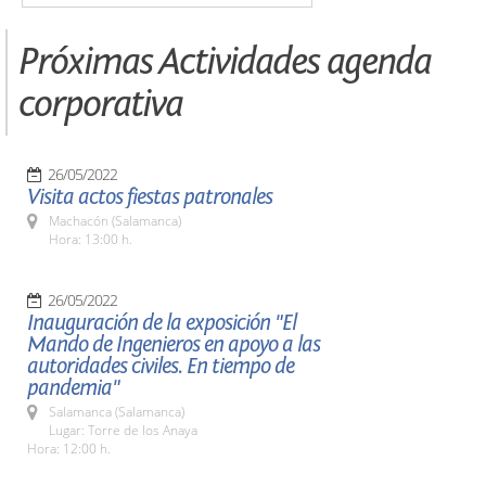
Próximas Actividades agenda
corporativa
26/05/2022
Visita actos fiestas patronales
Machacón (Salamanca)
Hora: 13:00 h.
26/05/2022
Inauguración de la exposición "El
Mando de Ingenieros en apoyo a las
autoridades civiles. En tiempo de
pandemia"
Salamanca (Salamanca)
Lugar: Torre de los Anaya
Hora: 12:00 h.