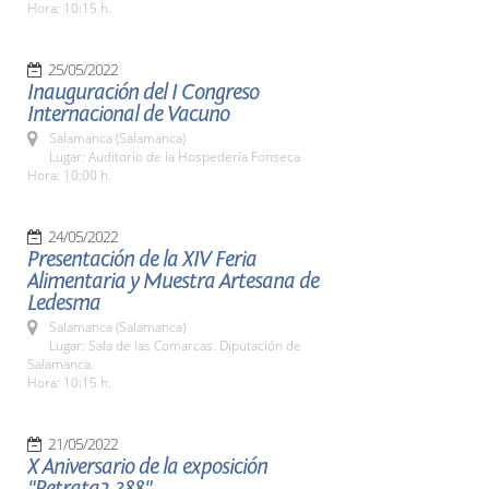
Hora: 10:15 h.
25/05/2022
Inauguración del I Congreso
Internacional de Vacuno
Salamanca (Salamanca)
Lugar: Auditorio de la Hospedería Fonseca
Hora: 10:00 h.
24/05/2022
Presentación de la XIV Feria
Alimentaria y Muestra Artesana de
Ledesma
Salamanca (Salamanca)
Lugar: Sala de las Comarcas. Diputación de
Salamanca.
Hora: 10:15 h.
21/05/2022
X Aniversario de la exposición
"Retrata2-388"