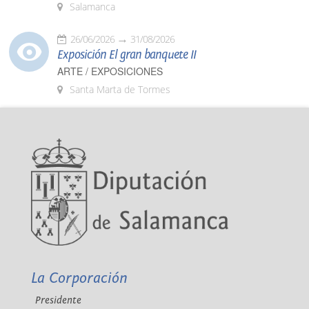
Salamanca
26/06/2026
31/08/2026
Exposición El gran banquete II
ARTE / EXPOSICIONES
Santa Marta de Tormes
La Corporación
Presidente