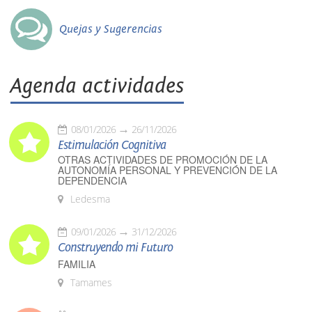
Quejas y Sugerencias
Agenda actividades
08/01/2026
26/11/2026
Estimulación Cognitiva
OTRAS ACTIVIDADES DE PROMOCIÓN DE LA
AUTONOMÍA PERSONAL Y PREVENCIÓN DE LA
DEPENDENCIA
Ledesma
09/01/2026
31/12/2026
Construyendo mi Futuro
FAMILIA
Tamames