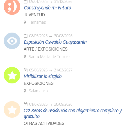
09/01/2026
31/12/2026
Construyendo mi Futuro
JUVENTUD
Tamames
08/05/2026
30/08/2026
Exposición Oswaldo Guayasamín
ARTE / EXPOSICIONES
Santa Marta de Tormes
05/06/2026
31/03/2027
Visibilizar lo elegido
EXPOSICIONES
Salamanca
01/07/2026
30/09/2026
122 Becas de residencia con alojamiento completo y
gratuito
OTRAS ACTIVIDADES