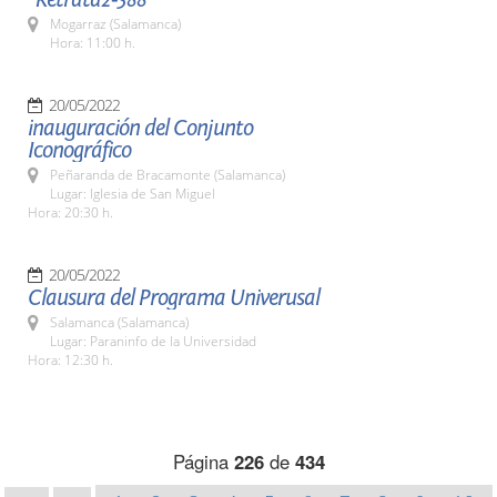
Mogarraz (Salamanca)
Hora: 11:00 h.
20/05/2022
inauguración del Conjunto
Iconográfico
Peñaranda de Bracamonte (Salamanca)
Lugar: Iglesia de San Miguel
Hora: 20:30 h.
20/05/2022
Clausura del Programa Univerusal
Salamanca (Salamanca)
Lugar: Paraninfo de la Universidad
Hora: 12:30 h.
Página
226
de
434