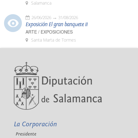
Salamanca
26/06/2026
31/08/2026
Exposición El gran banquete II
ARTE / EXPOSICIONES
Santa Marta de Tormes
La Corporación
Presidente