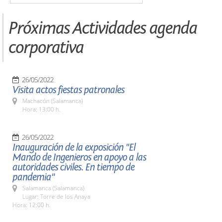
Próximas Actividades agenda
corporativa
26/05/2022
Visita actos fiestas patronales
Machacón (Salamanca)
Hora: 13:00 h.
26/05/2022
Inauguración de la exposición "El
Mando de Ingenieros en apoyo a las
autoridades civiles. En tiempo de
pandemia"
Salamanca (Salamanca)
Lugar: Torre de los Anaya
Hora: 12:00 h.