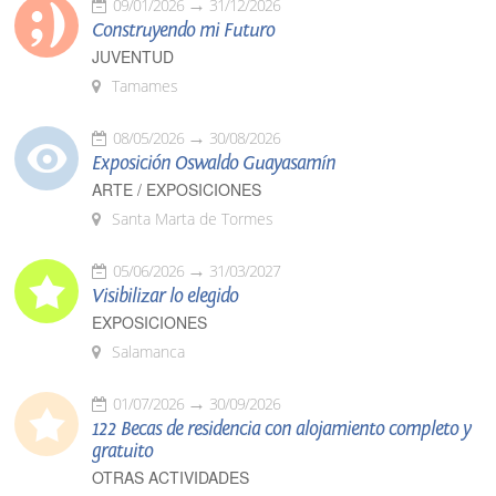
09/01/2026
31/12/2026
Construyendo mi Futuro
JUVENTUD
Tamames
08/05/2026
30/08/2026
Exposición Oswaldo Guayasamín
ARTE / EXPOSICIONES
Santa Marta de Tormes
05/06/2026
31/03/2027
Visibilizar lo elegido
EXPOSICIONES
Salamanca
01/07/2026
30/09/2026
122 Becas de residencia con alojamiento completo y
gratuito
OTRAS ACTIVIDADES