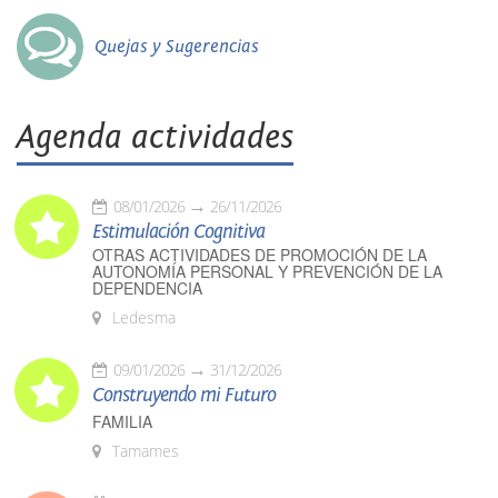
Quejas y Sugerencias
Agenda actividades
08/01/2026
26/11/2026
Estimulación Cognitiva
OTRAS ACTIVIDADES DE PROMOCIÓN DE LA
AUTONOMÍA PERSONAL Y PREVENCIÓN DE LA
DEPENDENCIA
Ledesma
09/01/2026
31/12/2026
Construyendo mi Futuro
FAMILIA
Tamames