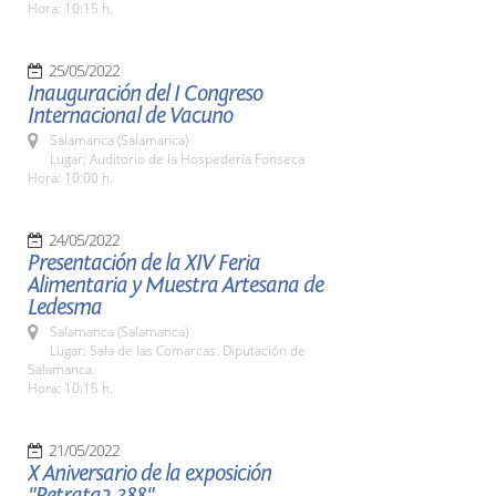
Hora: 10:15 h.
25/05/2022
Inauguración del I Congreso
Internacional de Vacuno
Salamanca (Salamanca)
Lugar: Auditorio de la Hospedería Fonseca
Hora: 10:00 h.
24/05/2022
Presentación de la XIV Feria
Alimentaria y Muestra Artesana de
Ledesma
Salamanca (Salamanca)
Lugar: Sala de las Comarcas. Diputación de
Salamanca.
Hora: 10:15 h.
21/05/2022
X Aniversario de la exposición
"Retrata2-388"