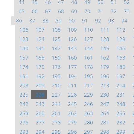
44
45
46
47
48
49
50
51
52
65
66
67
68
69
70
71
72
73
86
87
88
89
90
91
92
93
94
106
107
108
109
110
111
112
123
124
125
126
127
128
129
140
141
142
143
144
145
146
157
158
159
160
161
162
163
174
175
176
177
178
179
180
191
192
193
194
195
196
197
208
209
210
211
212
213
214
225
226
227
228
229
230
231
242
243
244
245
246
247
248
259
260
261
262
263
264
265
276
277
278
279
280
281
282
293
294
295
296
297
298
299