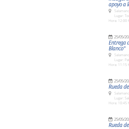
apoyo a l
Salamanc
Lugar: To
Hora: 12:00 
25/05/20
Entrega 
Blanco"
Salamanc
Lugar: Pa
Hora: 11:15 
25/05/20
Rueda de
Salamanc
Lugar: S
Hora: 10:45 
25/05/20
Rueda de 