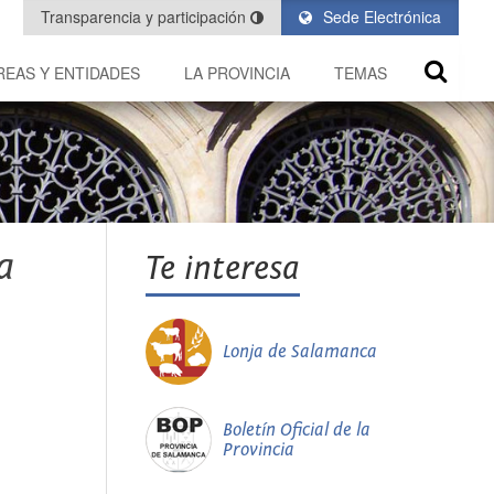
Transparencia y participación
Sede Electrónica
REAS Y ENTIDADES
LA PROVINCIA
TEMAS
a
Te interesa
Lonja de Salamanca
Boletín Oficial de la
Provincia