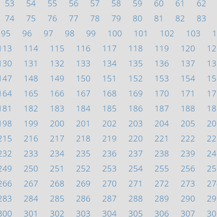
53
54
55
56
57
58
59
60
61
62
74
75
76
77
78
79
80
81
82
83
95
96
97
98
99
100
101
102
103
1
113
114
115
116
117
118
119
120
12
130
131
132
133
134
135
136
137
13
147
148
149
150
151
152
153
154
15
164
165
166
167
168
169
170
171
17
181
182
183
184
185
186
187
188
18
198
199
200
201
202
203
204
205
20
215
216
217
218
219
220
221
222
22
232
233
234
235
236
237
238
239
24
249
250
251
252
253
254
255
256
25
266
267
268
269
270
271
272
273
27
283
284
285
286
287
288
289
290
29
300
301
302
303
304
305
306
307
30