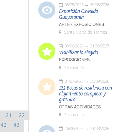
08/05/2026
30/08/2026
Exposición Oswaldo
Guayasamín
ARTE / EXPOSICIONES
Santa Marta de Tormes
05/06/2026
31/03/2027
Visibilizar lo elegido
EXPOSICIONES
Salamanca
01/07/2026
30/09/2026
122 Becas de residencia con
alojamiento completo y
gratuito
OTRAS ACTIVIDADES
21
22
Salamanca
42
43
26/06/2026
31/08/2026