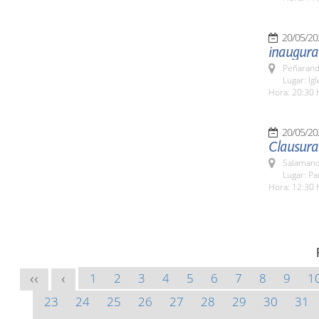
20/05/20
inaugura
Peñarand
Lugar: Ig
Hora: 20:30 
20/05/20
Clausura
Salamanc
Lugar: Pa
Hora: 12:30 
1
2
3
4
5
6
7
8
9
1
<<
<
23
24
25
26
27
28
29
30
31