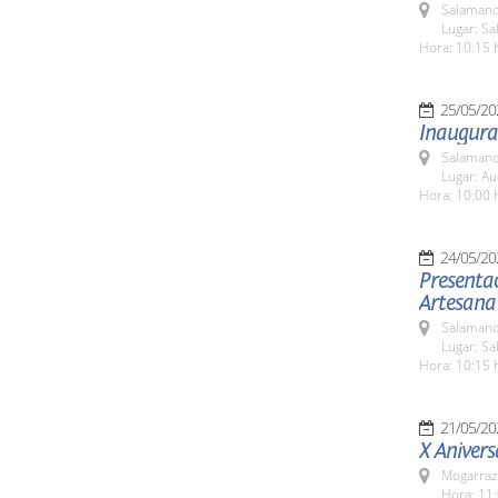
Salamanc
Lugar: S
Hora: 10:15 
25/05/20
Inaugurac
Salamanc
Lugar: Au
Hora: 10:00 
24/05/20
Presentac
Artesana
Salamanc
Lugar: Sa
Hora: 10:15 
21/05/20
X Anivers
Mogarraz
Hora: 11: