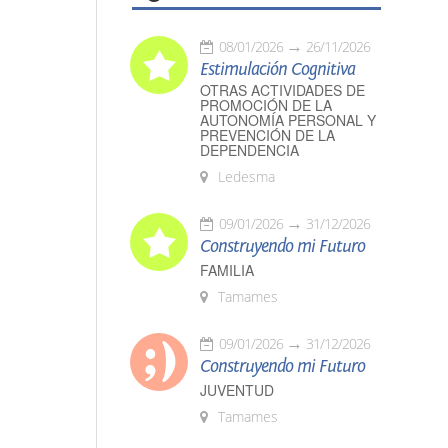
08/01/2026
26/11/2026
Estimulación Cognitiva
OTRAS ACTIVIDADES DE
PROMOCIÓN DE LA
AUTONOMÍA PERSONAL Y
PREVENCIÓN DE LA
DEPENDENCIA
Ledesma
09/01/2026
31/12/2026
Construyendo mi Futuro
FAMILIA
Tamames
09/01/2026
31/12/2026
Construyendo mi Futuro
JUVENTUD
Tamames