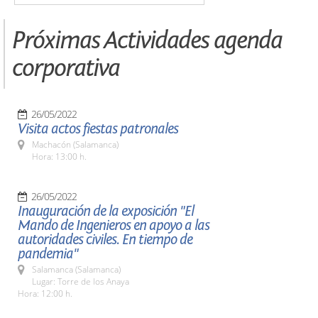
Próximas Actividades agenda
corporativa
26/05/2022
Visita actos fiestas patronales
Machacón (Salamanca)
Hora: 13:00 h.
26/05/2022
Inauguración de la exposición "El
Mando de Ingenieros en apoyo a las
autoridades civiles. En tiempo de
pandemia"
Salamanca (Salamanca)
Lugar: Torre de los Anaya
Hora: 12:00 h.