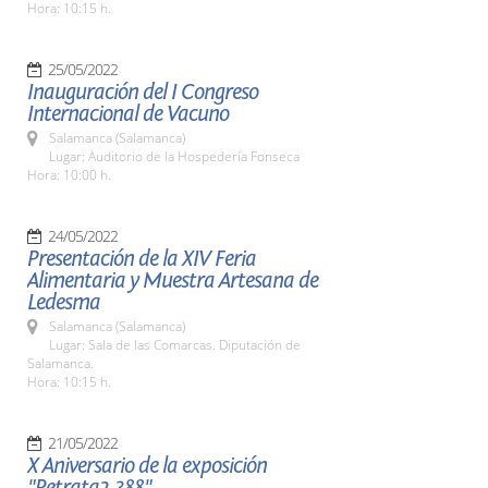
Hora: 10:15 h.
25/05/2022
Inauguración del I Congreso
Internacional de Vacuno
Salamanca (Salamanca)
Lugar: Auditorio de la Hospedería Fonseca
Hora: 10:00 h.
24/05/2022
Presentación de la XIV Feria
Alimentaria y Muestra Artesana de
Ledesma
Salamanca (Salamanca)
Lugar: Sala de las Comarcas. Diputación de
Salamanca.
Hora: 10:15 h.
21/05/2022
X Aniversario de la exposición
"Retrata2-388"