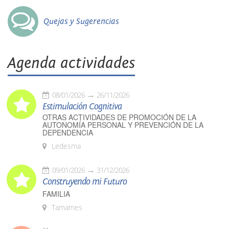
Quejas y Sugerencias
Agenda actividades
08/01/2026
26/11/2026
Estimulación Cognitiva
OTRAS ACTIVIDADES DE PROMOCIÓN DE LA
AUTONOMÍA PERSONAL Y PREVENCIÓN DE LA
DEPENDENCIA
Ledesma
09/01/2026
31/12/2026
Construyendo mi Futuro
FAMILIA
Tamames