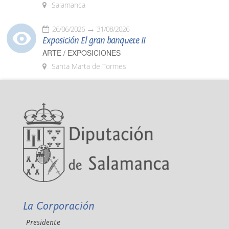
Salamanca
26/06/2026
31/08/2026
Exposición El gran banquete II
ARTE / EXPOSICIONES
Santa Marta de Tormes
La Corporación
Presidente