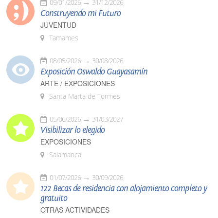
09/01/2026
31/12/2026
Construyendo mi Futuro
JUVENTUD
Tamames
08/05/2026
30/08/2026
Exposición Oswaldo Guayasamín
ARTE / EXPOSICIONES
Santa Marta de Tormes
05/06/2026
31/03/2027
Visibilizar lo elegido
EXPOSICIONES
Salamanca
01/07/2026
30/09/2026
122 Becas de residencia con alojamiento completo y
gratuito
OTRAS ACTIVIDADES