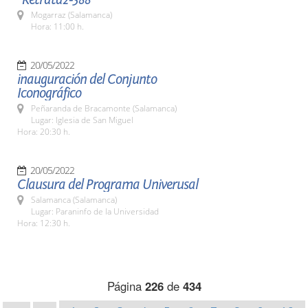
Mogarraz (Salamanca)
Hora: 11:00 h.
20/05/2022
inauguración del Conjunto
Iconográfico
Peñaranda de Bracamonte (Salamanca)
Lugar: Iglesia de San Miguel
Hora: 20:30 h.
20/05/2022
Clausura del Programa Univerusal
Salamanca (Salamanca)
Lugar: Paraninfo de la Universidad
Hora: 12:30 h.
Página
226
de
434