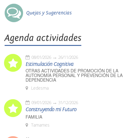
Quejas y Sugerencias
Agenda actividades
08/01/2026
26/11/2026
Estimulación Cognitiva
OTRAS ACTIVIDADES DE PROMOCIÓN DE LA
AUTONOMÍA PERSONAL Y PREVENCIÓN DE LA
DEPENDENCIA
Ledesma
09/01/2026
31/12/2026
Construyendo mi Futuro
FAMILIA
Tamames