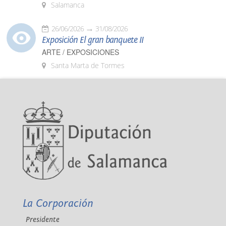
Salamanca
26/06/2026
31/08/2026
Exposición El gran banquete II
ARTE / EXPOSICIONES
Santa Marta de Tormes
La Corporación
Presidente