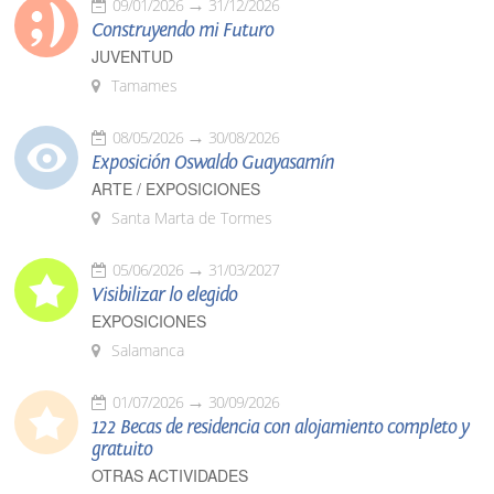
09/01/2026
31/12/2026
Construyendo mi Futuro
JUVENTUD
Tamames
08/05/2026
30/08/2026
Exposición Oswaldo Guayasamín
ARTE / EXPOSICIONES
Santa Marta de Tormes
05/06/2026
31/03/2027
Visibilizar lo elegido
EXPOSICIONES
Salamanca
01/07/2026
30/09/2026
122 Becas de residencia con alojamiento completo y
gratuito
OTRAS ACTIVIDADES