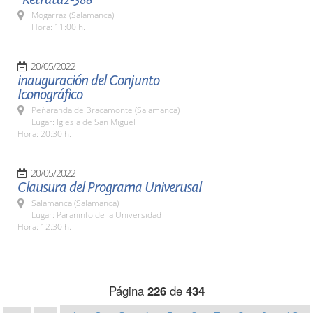
Mogarraz (Salamanca)
Hora: 11:00 h.
20/05/2022
inauguración del Conjunto
Iconográfico
Peñaranda de Bracamonte (Salamanca)
Lugar: Iglesia de San Miguel
Hora: 20:30 h.
20/05/2022
Clausura del Programa Univerusal
Salamanca (Salamanca)
Lugar: Paraninfo de la Universidad
Hora: 12:30 h.
Página
226
de
434