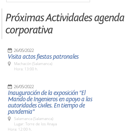
Próximas Actividades agenda
corporativa
26/05/2022
Visita actos fiestas patronales
Machacón (Salamanca)
Hora: 13:00 h.
26/05/2022
Inauguración de la exposición "El
Mando de Ingenieros en apoyo a las
autoridades civiles. En tiempo de
pandemia"
Salamanca (Salamanca)
Lugar: Torre de los Anaya
Hora: 12:00 h.