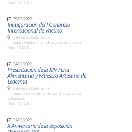
Hora: 10:15 h.
25/05/2022
Inauguración del I Congreso
Internacional de Vacuno
Salamanca (Salamanca)
Lugar: Auditorio de la Hospedería Fonseca
Hora: 10:00 h.
24/05/2022
Presentación de la XIV Feria
Alimentaria y Muestra Artesana de
Ledesma
Salamanca (Salamanca)
Lugar: Sala de las Comarcas. Diputación de
Salamanca.
Hora: 10:15 h.
21/05/2022
X Aniversario de la exposición
"Retrata2-388"