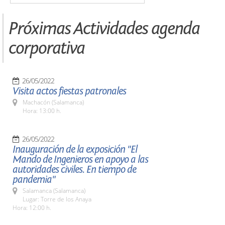
Próximas Actividades agenda
corporativa
26/05/2022
Visita actos fiestas patronales
Machacón (Salamanca)
Hora: 13:00 h.
26/05/2022
Inauguración de la exposición "El
Mando de Ingenieros en apoyo a las
autoridades civiles. En tiempo de
pandemia"
Salamanca (Salamanca)
Lugar: Torre de los Anaya
Hora: 12:00 h.