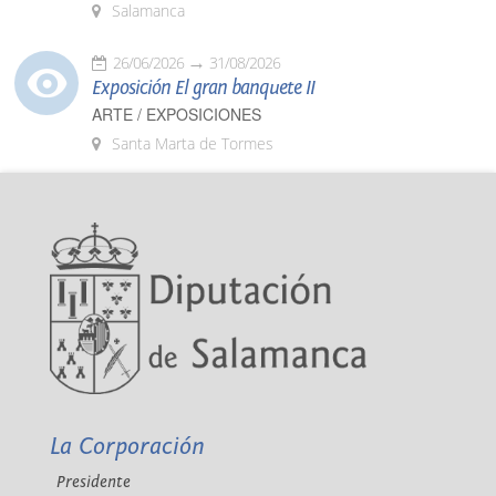
Salamanca
26/06/2026
31/08/2026
Exposición El gran banquete II
ARTE / EXPOSICIONES
Santa Marta de Tormes
La Corporación
Presidente