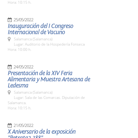
Hora: 10:15 h.
25/05/2022
Inauguración del I Congreso
Internacional de Vacuno
Salamanca (Salamanca)
Lugar: Auditorio de la Hospedería Fonseca
Hora: 10:00 h.
24/05/2022
Presentación de la XIV Feria
Alimentaria y Muestra Artesana de
Ledesma
Salamanca (Salamanca)
Lugar: Sala de las Comarcas. Diputación de
Salamanca.
Hora: 10:15 h.
21/05/2022
X Aniversario de la exposición
"Retrata2-388"