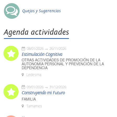
Quejas y Sugerencias
Agenda actividades
08/01/2026
26/11/2026
Estimulación Cognitiva
OTRAS ACTIVIDADES DE PROMOCIÓN DE LA
AUTONOMÍA PERSONAL Y PREVENCIÓN DE LA
DEPENDENCIA
Ledesma
09/01/2026
31/12/2026
Construyendo mi Futuro
FAMILIA
Tamames