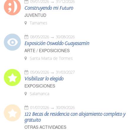
09/01/2026
31/12/2026
Construyendo mi Futuro
JUVENTUD
Tamames
08/05/2026
30/08/2026
Exposición Oswaldo Guayasamín
ARTE / EXPOSICIONES
Santa Marta de Tormes
05/06/2026
31/03/2027
Visibilizar lo elegido
EXPOSICIONES
Salamanca
01/07/2026
30/09/2026
122 Becas de residencia con alojamiento completo y
gratuito
OTRAS ACTIVIDADES