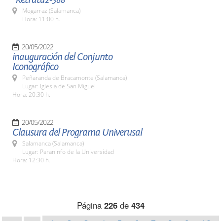
Mogarraz (Salamanca)
Hora: 11:00 h.
20/05/2022
inauguración del Conjunto
Iconográfico
Peñaranda de Bracamonte (Salamanca)
Lugar: Iglesia de San Miguel
Hora: 20:30 h.
20/05/2022
Clausura del Programa Univerusal
Salamanca (Salamanca)
Lugar: Paraninfo de la Universidad
Hora: 12:30 h.
Página
226
de
434