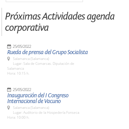
Próximas Actividades agenda
corporativa
25/05/2022
Rueda de prensa del Grupo Socialista
Salamanca (Salamanca)
Lugar: Sala de Comarcas. Diputación de
Salamanca
Hora: 10:15 h.
25/05/2022
Inauguración del I Congreso
Internacional de Vacuno
Salamanca (Salamanca)
Lugar: Auditorio de la Hospedería Fonseca
Hora: 10:00 h.