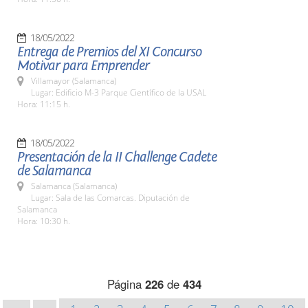
18/05/2022
Entrega de Premios del XI Concurso
Motivar para Emprender
Villamayor (Salamanca)
Lugar: Edificio M-3 Parque Científico de la USAL
Hora: 11:15 h.
18/05/2022
Presentación de la II Challenge Cadete
de Salamanca
Salamanca (Salamanca)
Lugar: Sala de las Comarcas. Diputación de
Salamanca
Hora: 10:30 h.
Página
226
de
434