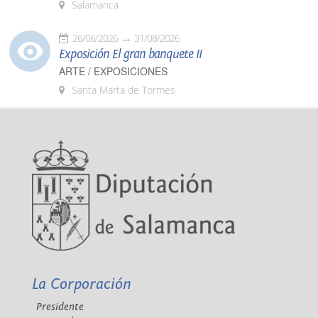
Salamanca
26/06/2026
31/08/2026
Exposición El gran banquete II
ARTE / EXPOSICIONES
Santa Marta de Tormes
La Corporación
Presidente