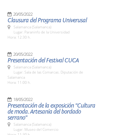
20/05/2022
Clausura del Programa Univerusal
Salamanca (Salamanca)
Lugar: Paraninfo de la Universidad
Hora: 12:30 h.
20/05/2022
Presentación del Festival CUCA
Salamanca (Salamanca)
Lugar: Sala de las Comarcas. Diputación de
Salamanca
Hora: 11:00 h.
18/05/2022
Presentación de la exposición "Cultura
de moda. Artesanía del bordado
serrano"
Salamanca (Salamanca)
Lugar: Museo del Comercio
Hora: 11:30 h.