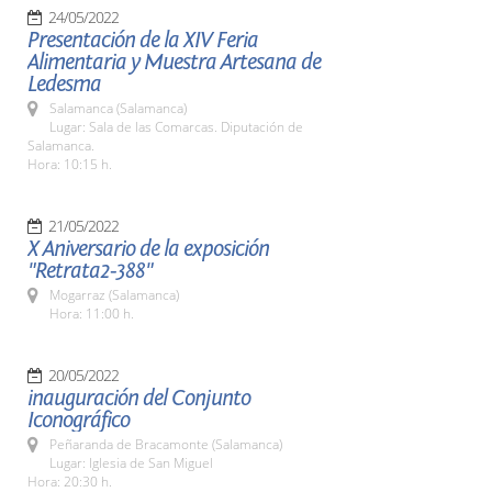
24/05/2022
Presentación de la XIV Feria
Alimentaria y Muestra Artesana de
Ledesma
Salamanca (Salamanca)
Lugar: Sala de las Comarcas. Diputación de
Salamanca.
Hora: 10:15 h.
21/05/2022
X Aniversario de la exposición
"Retrata2-388"
Mogarraz (Salamanca)
Hora: 11:00 h.
20/05/2022
inauguración del Conjunto
Iconográfico
Peñaranda de Bracamonte (Salamanca)
Lugar: Iglesia de San Miguel
Hora: 20:30 h.