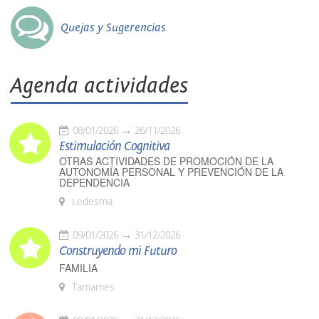
Quejas y Sugerencias
Agenda actividades
08/01/2026
26/11/2026
Estimulación Cognitiva
OTRAS ACTIVIDADES DE PROMOCIÓN DE LA
AUTONOMÍA PERSONAL Y PREVENCIÓN DE LA
DEPENDENCIA
Ledesma
09/01/2026
31/12/2026
Construyendo mi Futuro
FAMILIA
Tamames