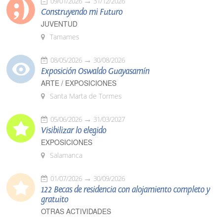
09/01/2026
31/12/2026
Construyendo mi Futuro
JUVENTUD
Tamames
08/05/2026
30/08/2026
Exposición Oswaldo Guayasamín
ARTE / EXPOSICIONES
Santa Marta de Tormes
05/06/2026
31/03/2027
Visibilizar lo elegido
EXPOSICIONES
Salamanca
01/07/2026
30/09/2026
122 Becas de residencia con alojamiento completo y
gratuito
OTRAS ACTIVIDADES