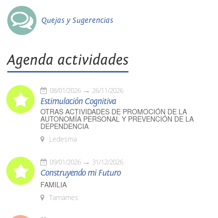
Quejas y Sugerencias
Agenda actividades
08/01/2026
26/11/2026
Estimulación Cognitiva
OTRAS ACTIVIDADES DE PROMOCIÓN DE LA
AUTONOMÍA PERSONAL Y PREVENCIÓN DE LA
DEPENDENCIA
Ledesma
09/01/2026
31/12/2026
Construyendo mi Futuro
FAMILIA
Tamames