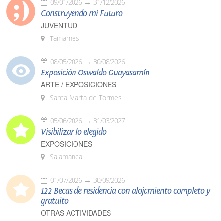
09/01/2026
31/12/2026
Construyendo mi Futuro
JUVENTUD
Tamames
08/05/2026
30/08/2026
Exposición Oswaldo Guayasamín
ARTE / EXPOSICIONES
Santa Marta de Tormes
05/06/2026
31/03/2027
Visibilizar lo elegido
EXPOSICIONES
Salamanca
01/07/2026
30/09/2026
122 Becas de residencia con alojamiento completo y
gratuito
OTRAS ACTIVIDADES