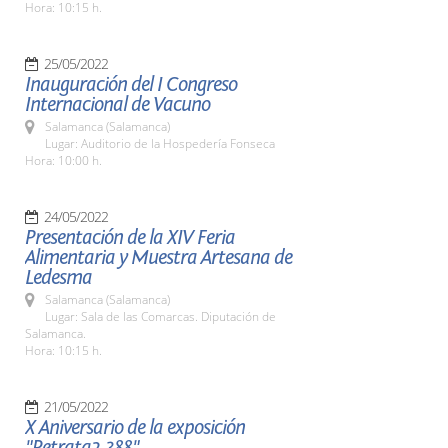
Hora: 10:15 h.
25/05/2022
Inauguración del I Congreso
Internacional de Vacuno
Salamanca (Salamanca)
Lugar: Auditorio de la Hospedería Fonseca
Hora: 10:00 h.
24/05/2022
Presentación de la XIV Feria
Alimentaria y Muestra Artesana de
Ledesma
Salamanca (Salamanca)
Lugar: Sala de las Comarcas. Diputación de
Salamanca.
Hora: 10:15 h.
21/05/2022
X Aniversario de la exposición
"Retrata2-388"