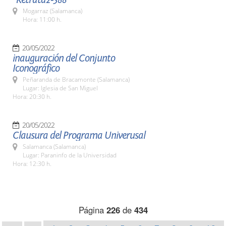
Mogarraz (Salamanca)
Hora: 11:00 h.
20/05/2022
inauguración del Conjunto
Iconográfico
Peñaranda de Bracamonte (Salamanca)
Lugar: Iglesia de San Miguel
Hora: 20:30 h.
20/05/2022
Clausura del Programa Univerusal
Salamanca (Salamanca)
Lugar: Paraninfo de la Universidad
Hora: 12:30 h.
Página
226
de
434