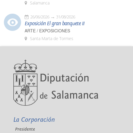
Salamanca
26/06/2026
31/08/2026
Exposición El gran banquete II
ARTE / EXPOSICIONES
Santa Marta de Tormes
La Corporación
Presidente