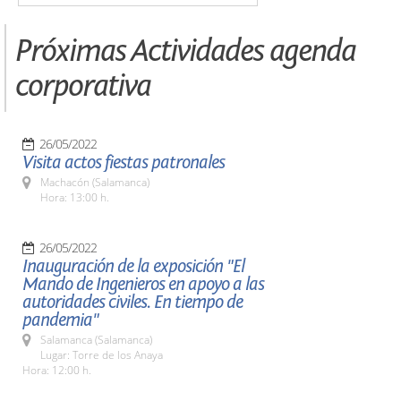
Próximas Actividades agenda
corporativa
26/05/2022
Visita actos fiestas patronales
Machacón (Salamanca)
Hora: 13:00 h.
26/05/2022
Inauguración de la exposición "El
Mando de Ingenieros en apoyo a las
autoridades civiles. En tiempo de
pandemia"
Salamanca (Salamanca)
Lugar: Torre de los Anaya
Hora: 12:00 h.