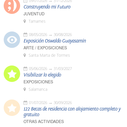
09/01/2026
31/12/2026
Construyendo mi Futuro
JUVENTUD
Tamames
08/05/2026
30/08/2026
Exposición Oswaldo Guayasamín
ARTE / EXPOSICIONES
Santa Marta de Tormes
05/06/2026
31/03/2027
Visibilizar lo elegido
EXPOSICIONES
Salamanca
01/07/2026
30/09/2026
122 Becas de residencia con alojamiento completo y
gratuito
OTRAS ACTIVIDADES