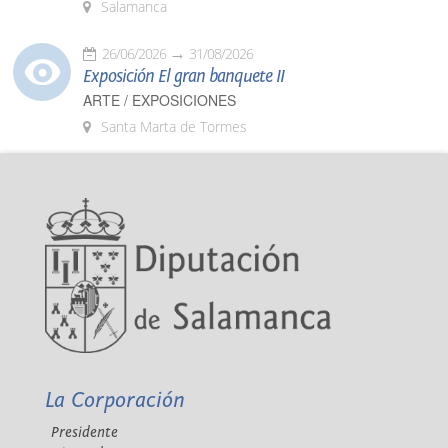
Salamanca
26/06/2026
31/08/2026
Exposición El gran banquete II
ARTE / EXPOSICIONES
Santa Marta de Tormes
La Corporación
Presidente