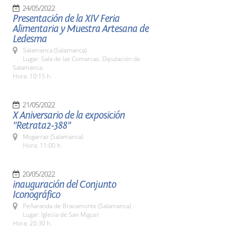
24/05/2022
Presentación de la XIV Feria
Alimentaria y Muestra Artesana de
Ledesma
Salamanca (Salamanca)
Lugar: Sala de las Comarcas. Diputación de
Salamanca.
Hora: 10:15 h.
21/05/2022
X Aniversario de la exposición
"Retrata2-388"
Mogarraz (Salamanca)
Hora: 11:00 h.
20/05/2022
inauguración del Conjunto
Iconográfico
Peñaranda de Bracamonte (Salamanca)
Lugar: Iglesia de San Miguel
Hora: 20:30 h.