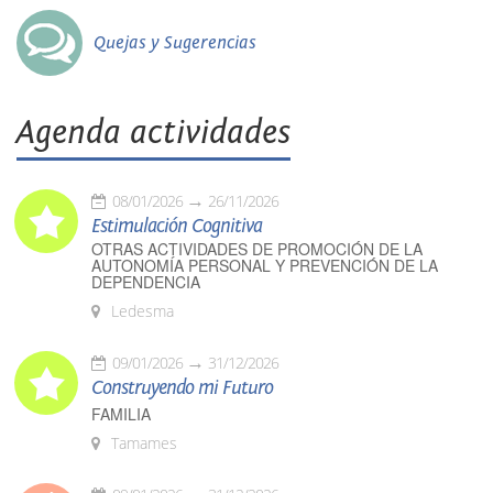
Quejas y Sugerencias
Agenda actividades
08/01/2026
26/11/2026
Estimulación Cognitiva
OTRAS ACTIVIDADES DE PROMOCIÓN DE LA
AUTONOMÍA PERSONAL Y PREVENCIÓN DE LA
DEPENDENCIA
Ledesma
09/01/2026
31/12/2026
Construyendo mi Futuro
FAMILIA
Tamames