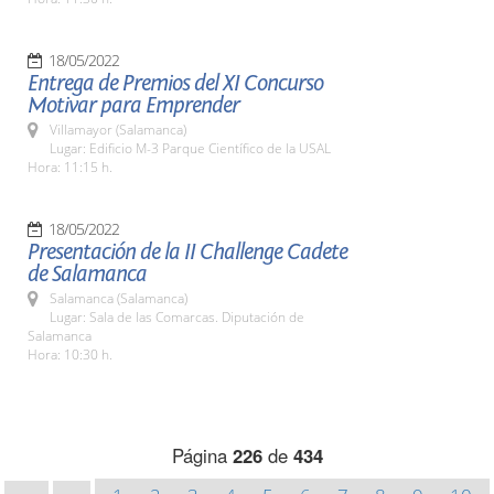
18/05/2022
Entrega de Premios del XI Concurso
Motivar para Emprender
Villamayor (Salamanca)
Lugar: Edificio M-3 Parque Científico de la USAL
Hora: 11:15 h.
18/05/2022
Presentación de la II Challenge Cadete
de Salamanca
Salamanca (Salamanca)
Lugar: Sala de las Comarcas. Diputación de
Salamanca
Hora: 10:30 h.
Página
226
de
434