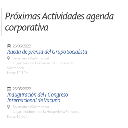
Próximas Actividades agenda
corporativa
25/05/2022
Rueda de prensa del Grupo Socialista
Salamanca (Salamanca)
Lugar: Sala de Comarcas. Diputación de
Salamanca
Hora: 10:15 h.
25/05/2022
Inauguración del I Congreso
Internacional de Vacuno
Salamanca (Salamanca)
Lugar: Auditorio de la Hospedería Fonseca
Hora: 10:00 h.