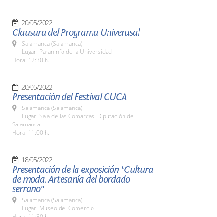
20/05/2022
Clausura del Programa Univerusal
Salamanca (Salamanca)
Lugar: Paraninfo de la Universidad
Hora: 12:30 h.
20/05/2022
Presentación del Festival CUCA
Salamanca (Salamanca)
Lugar: Sala de las Comarcas. Diputación de
Salamanca
Hora: 11:00 h.
18/05/2022
Presentación de la exposición "Cultura
de moda. Artesanía del bordado
serrano"
Salamanca (Salamanca)
Lugar: Museo del Comercio
Hora: 11:30 h.