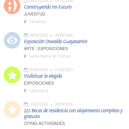
09/01/2026
31/12/2026
Construyendo mi Futuro
JUVENTUD
Tamames
08/05/2026
30/08/2026
Exposición Oswaldo Guayasamín
ARTE / EXPOSICIONES
Santa Marta de Tormes
05/06/2026
31/03/2027
Visibilizar lo elegido
EXPOSICIONES
Salamanca
01/07/2026
30/09/2026
122 Becas de residencia con alojamiento completo y
gratuito
OTRAS ACTIVIDADES