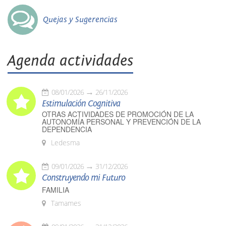
Quejas y Sugerencias
Agenda actividades
08/01/2026
26/11/2026
Estimulación Cognitiva
OTRAS ACTIVIDADES DE PROMOCIÓN DE LA
AUTONOMÍA PERSONAL Y PREVENCIÓN DE LA
DEPENDENCIA
Ledesma
09/01/2026
31/12/2026
Construyendo mi Futuro
FAMILIA
Tamames