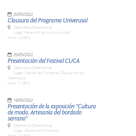
20/05/2022
Clausura del Programa Univerusal
Salamanca (Salamanca)
Lugar: Paraninfo de la Universidad
Hora: 12:30 h.
20/05/2022
Presentación del Festival CUCA
Salamanca (Salamanca)
Lugar: Sala de las Comarcas. Diputación de
Salamanca
Hora: 11:00 h.
18/05/2022
Presentación de la exposición "Cultura
de moda. Artesanía del bordado
serrano"
Salamanca (Salamanca)
Lugar: Museo del Comercio
Hora: 11:30 h.