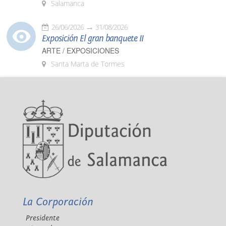
Salamanca
26/06/2026
31/08/2026
Exposición El gran banquete II
ARTE / EXPOSICIONES
Santa Marta de Tormes
La Corporación
Presidente