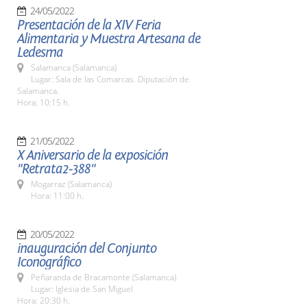
24/05/2022
Presentación de la XIV Feria
Alimentaria y Muestra Artesana de
Ledesma
Salamanca (Salamanca)
Lugar: Sala de las Comarcas. Diputación de
Salamanca.
Hora: 10:15 h.
21/05/2022
X Aniversario de la exposición
"Retrata2-388"
Mogarraz (Salamanca)
Hora: 11:00 h.
20/05/2022
inauguración del Conjunto
Iconográfico
Peñaranda de Bracamonte (Salamanca)
Lugar: Iglesia de San Miguel
Hora: 20:30 h.