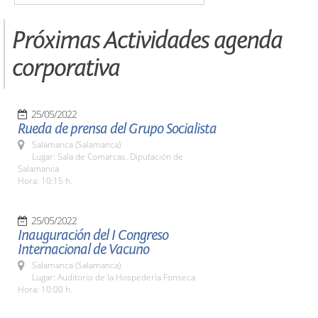
Próximas Actividades agenda
corporativa
25/05/2022
Rueda de prensa del Grupo Socialista
Salamanca (Salamanca)
Lugar: Sala de Comarcas. Diputación de
Salamanca
Hora: 10:15 h.
25/05/2022
Inauguración del I Congreso
Internacional de Vacuno
Salamanca (Salamanca)
Lugar: Auditorio de la Hospedería Fonseca
Hora: 10:00 h.