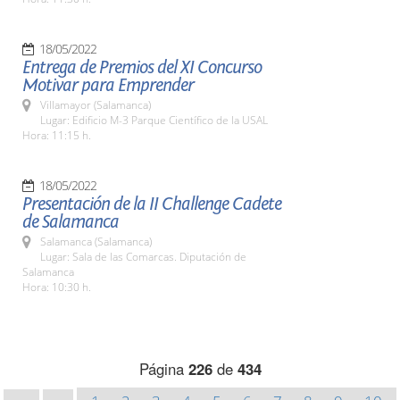
18/05/2022
Entrega de Premios del XI Concurso
Motivar para Emprender
Villamayor (Salamanca)
Lugar: Edificio M-3 Parque Científico de la USAL
Hora: 11:15 h.
18/05/2022
Presentación de la II Challenge Cadete
de Salamanca
Salamanca (Salamanca)
Lugar: Sala de las Comarcas. Diputación de
Salamanca
Hora: 10:30 h.
Página
226
de
434