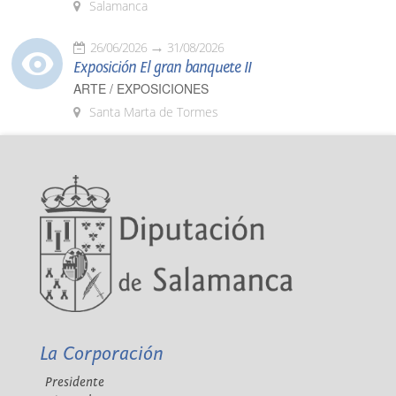
Salamanca
26/06/2026
31/08/2026
Exposición El gran banquete II
ARTE / EXPOSICIONES
Santa Marta de Tormes
La Corporación
Presidente