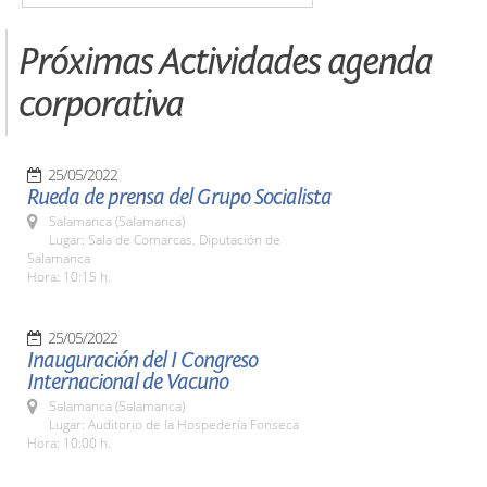
Próximas Actividades agenda
corporativa
25/05/2022
Rueda de prensa del Grupo Socialista
Salamanca (Salamanca)
Lugar: Sala de Comarcas. Diputación de
Salamanca
Hora: 10:15 h.
25/05/2022
Inauguración del I Congreso
Internacional de Vacuno
Salamanca (Salamanca)
Lugar: Auditorio de la Hospedería Fonseca
Hora: 10:00 h.