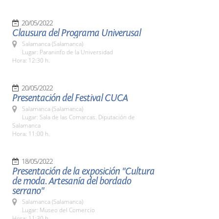
20/05/2022
Clausura del Programa Univerusal
Salamanca (Salamanca)
Lugar: Paraninfo de la Universidad
Hora: 12:30 h.
20/05/2022
Presentación del Festival CUCA
Salamanca (Salamanca)
Lugar: Sala de las Comarcas. Diputación de
Salamanca
Hora: 11:00 h.
18/05/2022
Presentación de la exposición "Cultura
de moda. Artesanía del bordado
serrano"
Salamanca (Salamanca)
Lugar: Museo del Comercio
Hora: 11:30 h.