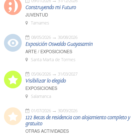
09/01/2026
31/12/2026
Construyendo mi Futuro
JUVENTUD
Tamames
08/05/2026
30/08/2026
Exposición Oswaldo Guayasamín
ARTE / EXPOSICIONES
Santa Marta de Tormes
05/06/2026
31/03/2027
Visibilizar lo elegido
EXPOSICIONES
Salamanca
01/07/2026
30/09/2026
122 Becas de residencia con alojamiento completo y
gratuito
OTRAS ACTIVIDADES