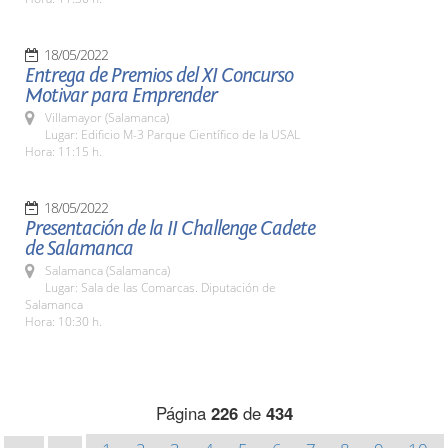
18/05/2022
Entrega de Premios del XI Concurso
Motivar para Emprender
Villamayor (Salamanca)
Lugar: Edificio M-3 Parque Científico de la USAL
Hora: 11:15 h.
18/05/2022
Presentación de la II Challenge Cadete
de Salamanca
Salamanca (Salamanca)
Lugar: Sala de las Comarcas. Diputación de
Salamanca
Hora: 10:30 h.
Página
226
de
434