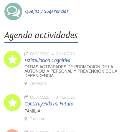
Quejas y Sugerencias
Agenda actividades
08/01/2026
26/11/2026
Estimulación Cognitiva
OTRAS ACTIVIDADES DE PROMOCIÓN DE LA
AUTONOMÍA PERSONAL Y PREVENCIÓN DE LA
DEPENDENCIA
Ledesma
09/01/2026
31/12/2026
Construyendo mi Futuro
FAMILIA
Tamames