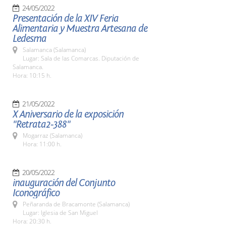
24/05/2022
Presentación de la XIV Feria
Alimentaria y Muestra Artesana de
Ledesma
Salamanca (Salamanca)
Lugar: Sala de las Comarcas. Diputación de
Salamanca.
Hora: 10:15 h.
21/05/2022
X Aniversario de la exposición
"Retrata2-388"
Mogarraz (Salamanca)
Hora: 11:00 h.
20/05/2022
inauguración del Conjunto
Iconográfico
Peñaranda de Bracamonte (Salamanca)
Lugar: Iglesia de San Miguel
Hora: 20:30 h.