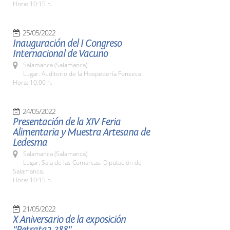
Hora: 10:15 h.
25/05/2022
Inauguración del I Congreso
Internacional de Vacuno
Salamanca (Salamanca)
Lugar: Auditorio de la Hospedería Fonseca
Hora: 10:00 h.
24/05/2022
Presentación de la XIV Feria
Alimentaria y Muestra Artesana de
Ledesma
Salamanca (Salamanca)
Lugar: Sala de las Comarcas. Diputación de
Salamanca.
Hora: 10:15 h.
21/05/2022
X Aniversario de la exposición
"Retrata2-388"