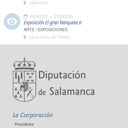
Salamanca
26/06/2026
31/08/2026
Exposición El gran banquete II
ARTE / EXPOSICIONES
Santa Marta de Tormes
La Corporación
Presidente