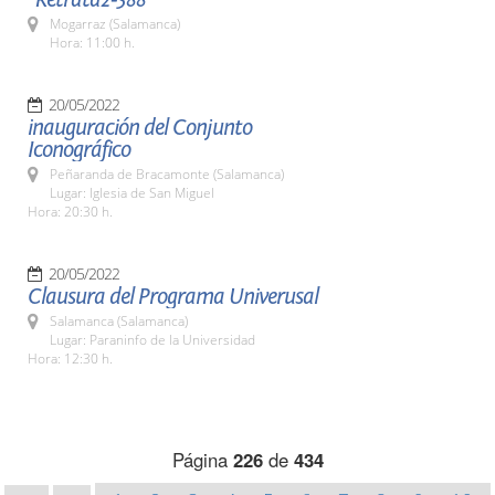
Mogarraz (Salamanca)
Hora: 11:00 h.
20/05/2022
inauguración del Conjunto
Iconográfico
Peñaranda de Bracamonte (Salamanca)
Lugar: Iglesia de San Miguel
Hora: 20:30 h.
20/05/2022
Clausura del Programa Univerusal
Salamanca (Salamanca)
Lugar: Paraninfo de la Universidad
Hora: 12:30 h.
Página
226
de
434