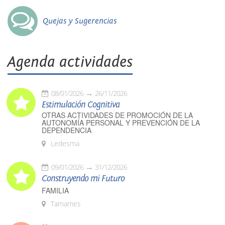
Quejas y Sugerencias
Agenda actividades
08/01/2026
26/11/2026
Estimulación Cognitiva
OTRAS ACTIVIDADES DE PROMOCIÓN DE LA
AUTONOMÍA PERSONAL Y PREVENCIÓN DE LA
DEPENDENCIA
Ledesma
09/01/2026
31/12/2026
Construyendo mi Futuro
FAMILIA
Tamames