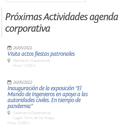
Próximas Actividades agenda
corporativa
26/05/2022
Visita actos fiestas patronales
Machacón (Salamanca)
Hora: 13:00 h.
26/05/2022
Inauguración de la exposición "El
Mando de Ingenieros en apoyo a las
autoridades civiles. En tiempo de
pandemia"
Salamanca (Salamanca)
Lugar: Torre de los Anaya
Hora: 12:00 h.