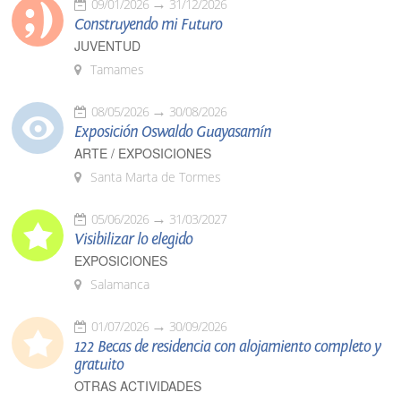
09/01/2026
31/12/2026
Construyendo mi Futuro
JUVENTUD
Tamames
08/05/2026
30/08/2026
Exposición Oswaldo Guayasamín
ARTE / EXPOSICIONES
Santa Marta de Tormes
05/06/2026
31/03/2027
Visibilizar lo elegido
EXPOSICIONES
Salamanca
01/07/2026
30/09/2026
122 Becas de residencia con alojamiento completo y
gratuito
OTRAS ACTIVIDADES