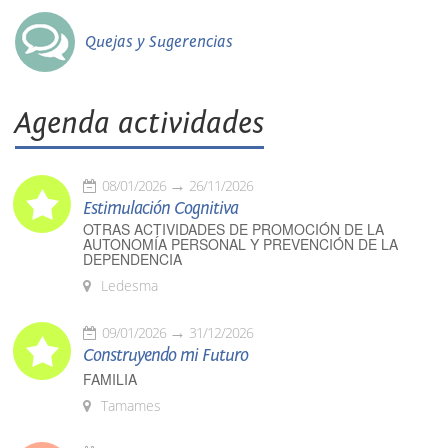
Quejas y Sugerencias
Agenda actividades
08/01/2026
26/11/2026
Estimulación Cognitiva
OTRAS ACTIVIDADES DE PROMOCIÓN DE LA
AUTONOMÍA PERSONAL Y PREVENCIÓN DE LA
DEPENDENCIA
Ledesma
09/01/2026
31/12/2026
Construyendo mi Futuro
FAMILIA
Tamames