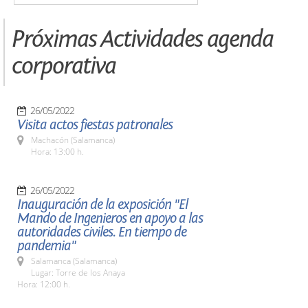
Próximas Actividades agenda
corporativa
26/05/2022
Visita actos fiestas patronales
Machacón (Salamanca)
Hora: 13:00 h.
26/05/2022
Inauguración de la exposición "El
Mando de Ingenieros en apoyo a las
autoridades civiles. En tiempo de
pandemia"
Salamanca (Salamanca)
Lugar: Torre de los Anaya
Hora: 12:00 h.