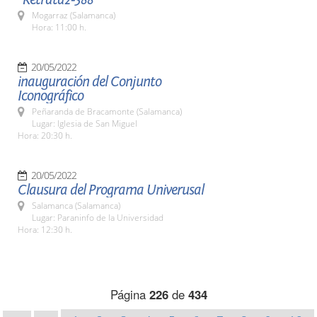
Mogarraz (Salamanca)
Hora: 11:00 h.
20/05/2022
inauguración del Conjunto
Iconográfico
Peñaranda de Bracamonte (Salamanca)
Lugar: Iglesia de San Miguel
Hora: 20:30 h.
20/05/2022
Clausura del Programa Univerusal
Salamanca (Salamanca)
Lugar: Paraninfo de la Universidad
Hora: 12:30 h.
Página
226
de
434