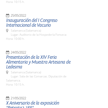
Hora: 10:15 h.
25/05/2022
Inauguración del I Congreso
Internacional de Vacuno
Salamanca (Salamanca)
Lugar: Auditorio de la Hospedería Fonseca
Hora: 10:00 h.
24/05/2022
Presentación de la XIV Feria
Alimentaria y Muestra Artesana de
Ledesma
Salamanca (Salamanca)
Lugar: Sala de las Comarcas. Diputación de
Salamanca.
Hora: 10:15 h.
21/05/2022
X Aniversario de la exposición
"Retrata2-388"