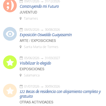
09/01/2026
31/12/2026
Construyendo mi Futuro
JUVENTUD
Tamames
08/05/2026
30/08/2026
Exposición Oswaldo Guayasamín
ARTE / EXPOSICIONES
Santa Marta de Tormes
05/06/2026
31/03/2027
Visibilizar lo elegido
EXPOSICIONES
Salamanca
01/07/2026
30/09/2026
122 Becas de residencia con alojamiento completo y
gratuito
OTRAS ACTIVIDADES