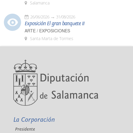
Salamanca
26/06/2026
31/08/2026
Exposición El gran banquete II
ARTE / EXPOSICIONES
Santa Marta de Tormes
La Corporación
Presidente