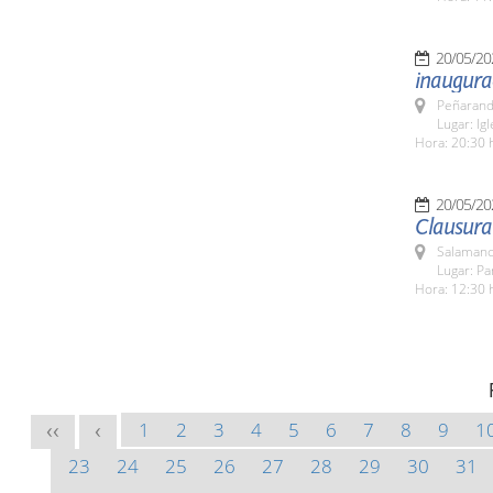
20/05/20
inaugura
Peñarand
Lugar: Ig
Hora: 20:30 
20/05/20
Clausura
Salamanc
Lugar: Pa
Hora: 12:30 
1
2
3
4
5
6
7
8
9
1
<<
<
23
24
25
26
27
28
29
30
31