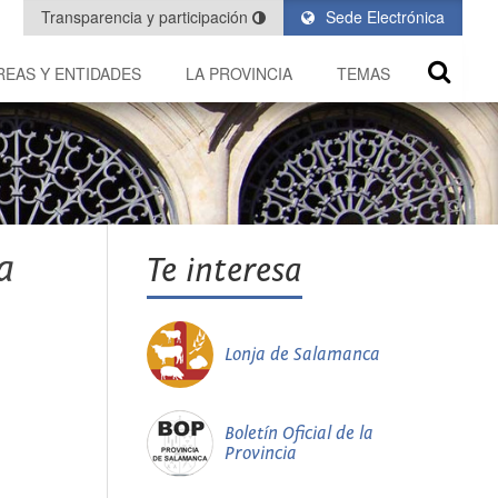
Transparencia y participación
Sede Electrónica
REAS Y ENTIDADES
LA PROVINCIA
TEMAS
a
Te interesa
Lonja de Salamanca
Boletín Oficial de la
Provincia