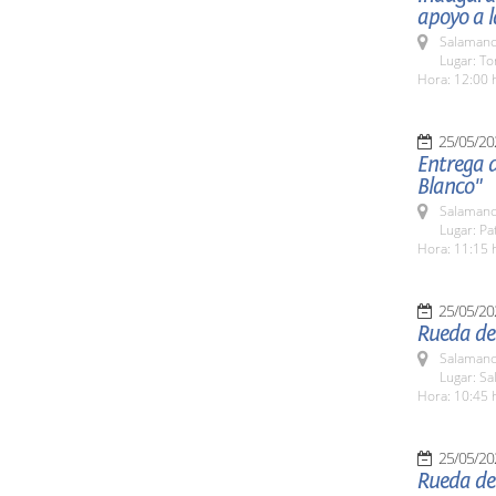
apoyo a l
Salamanc
Lugar: To
Hora: 12:00 
25/05/20
Entrega 
Blanco"
Salamanc
Lugar: Pa
Hora: 11:15 
25/05/20
Rueda de
Salamanc
Lugar: S
Hora: 10:45 
25/05/20
Rueda de 