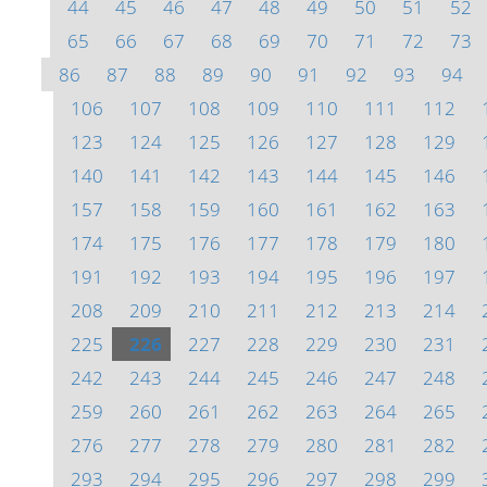
44
45
46
47
48
49
50
51
52
65
66
67
68
69
70
71
72
73
86
87
88
89
90
91
92
93
94
106
107
108
109
110
111
112
123
124
125
126
127
128
129
140
141
142
143
144
145
146
157
158
159
160
161
162
163
174
175
176
177
178
179
180
191
192
193
194
195
196
197
208
209
210
211
212
213
214
225
226
227
228
229
230
231
242
243
244
245
246
247
248
259
260
261
262
263
264
265
276
277
278
279
280
281
282
293
294
295
296
297
298
299