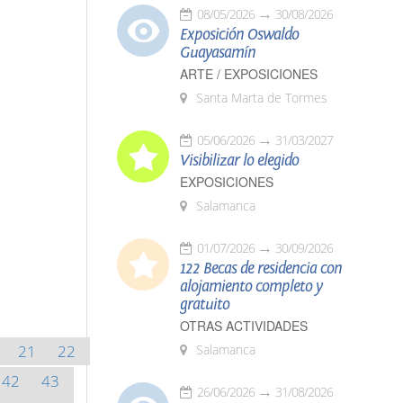
08/05/2026
30/08/2026
Exposición Oswaldo
Guayasamín
ARTE / EXPOSICIONES
Santa Marta de Tormes
05/06/2026
31/03/2027
Visibilizar lo elegido
EXPOSICIONES
Salamanca
01/07/2026
30/09/2026
122 Becas de residencia con
alojamiento completo y
gratuito
OTRAS ACTIVIDADES
21
22
Salamanca
42
43
26/06/2026
31/08/2026