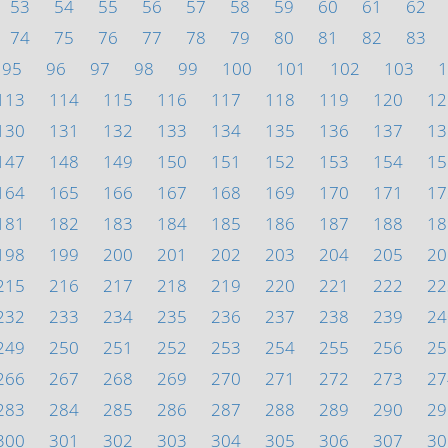
53
54
55
56
57
58
59
60
61
62
74
75
76
77
78
79
80
81
82
83
95
96
97
98
99
100
101
102
103
1
113
114
115
116
117
118
119
120
12
130
131
132
133
134
135
136
137
13
147
148
149
150
151
152
153
154
15
164
165
166
167
168
169
170
171
17
181
182
183
184
185
186
187
188
18
198
199
200
201
202
203
204
205
20
215
216
217
218
219
220
221
222
22
232
233
234
235
236
237
238
239
24
249
250
251
252
253
254
255
256
25
266
267
268
269
270
271
272
273
27
283
284
285
286
287
288
289
290
29
300
301
302
303
304
305
306
307
30