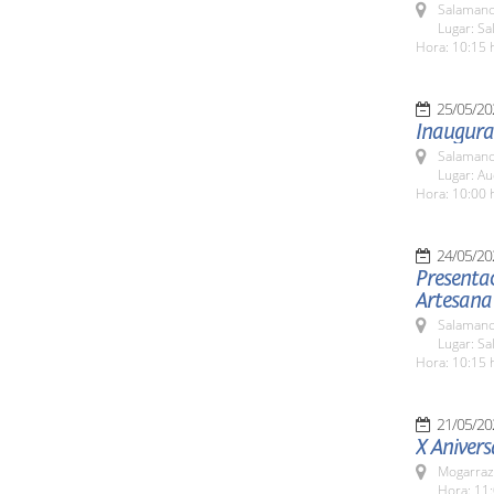
Salamanc
Lugar: S
Hora: 10:15 
25/05/20
Inaugurac
Salamanc
Lugar: Au
Hora: 10:00 
24/05/20
Presentac
Artesana
Salamanc
Lugar: Sa
Hora: 10:15 
21/05/20
X Anivers
Mogarraz
Hora: 11: