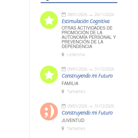
08/01/2026
26/11/2026
Estimulación Cognitiva
OTRAS ACTIVIDADES DE
PROMOCIÓN DE LA
AUTONOMÍA PERSONAL Y
PREVENCIÓN DE LA
DEPENDENCIA
Ledesma
09/01/2026
31/12/2026
Construyendo mi Futuro
FAMILIA
Tamames
09/01/2026
31/12/2026
Construyendo mi Futuro
JUVENTUD
Tamames