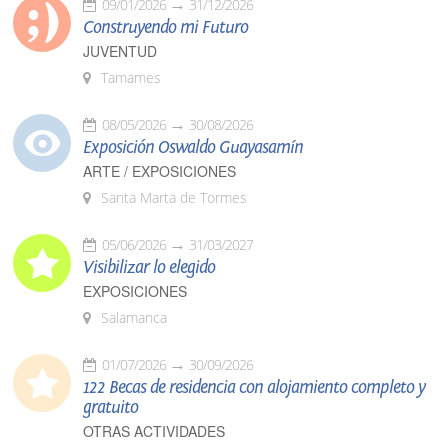
09/01/2026
31/12/2026
Construyendo mi Futuro
JUVENTUD
Tamames
08/05/2026
30/08/2026
Exposición Oswaldo Guayasamín
ARTE / EXPOSICIONES
Santa Marta de Tormes
05/06/2026
31/03/2027
Visibilizar lo elegido
EXPOSICIONES
Salamanca
01/07/2026
30/09/2026
122 Becas de residencia con alojamiento completo y
gratuito
OTRAS ACTIVIDADES