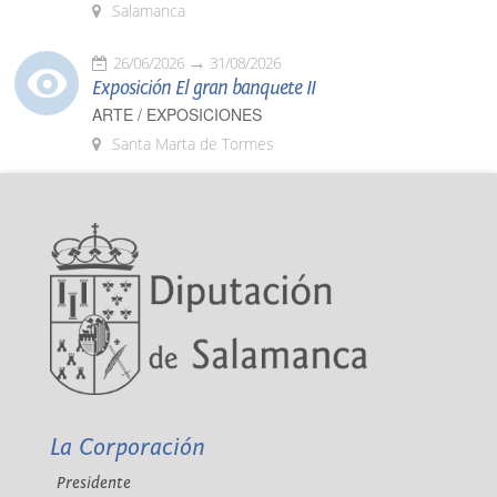
Salamanca
26/06/2026
31/08/2026
Exposición El gran banquete II
ARTE / EXPOSICIONES
Santa Marta de Tormes
La Corporación
Presidente