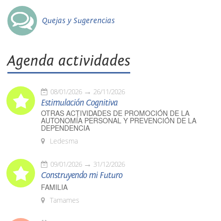
Quejas y Sugerencias
Agenda actividades
08/01/2026
26/11/2026
Estimulación Cognitiva
OTRAS ACTIVIDADES DE PROMOCIÓN DE LA
AUTONOMÍA PERSONAL Y PREVENCIÓN DE LA
DEPENDENCIA
Ledesma
09/01/2026
31/12/2026
Construyendo mi Futuro
FAMILIA
Tamames