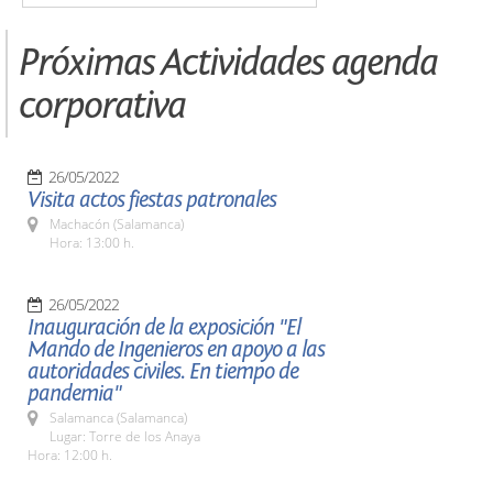
Próximas Actividades agenda
corporativa
26/05/2022
Visita actos fiestas patronales
Machacón (Salamanca)
Hora: 13:00 h.
26/05/2022
Inauguración de la exposición "El
Mando de Ingenieros en apoyo a las
autoridades civiles. En tiempo de
pandemia"
Salamanca (Salamanca)
Lugar: Torre de los Anaya
Hora: 12:00 h.