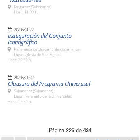
Mogarraz (Salamanca)
Hora: 11:00 h.
20/05/2022
inauguración del Conjunto
Iconográfico
Peñaranda de Bracamonte (Salamanca)
Lugar: Iglesia de San Miguel
Hora: 20:30 h.
20/05/2022
Clausura del Programa Univerusal
Salamanca (Salamanca)
Lugar: Paraninfo de la Universidad
Hora: 12:30 h.
Página
226
de
434