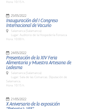
Hora: 10:15 h.
25/05/2022
Inauguración del I Congreso
Internacional de Vacuno
Salamanca (Salamanca)
Lugar: Auditorio de la Hospedería Fonseca
Hora: 10:00 h.
24/05/2022
Presentación de la XIV Feria
Alimentaria y Muestra Artesana de
Ledesma
Salamanca (Salamanca)
Lugar: Sala de las Comarcas. Diputación de
Salamanca.
Hora: 10:15 h.
21/05/2022
X Aniversario de la exposición
"Retrata2-388"